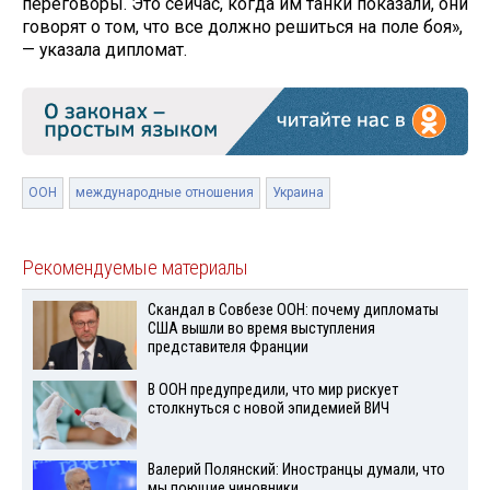
переговоры. Это сейчас, когда им танки показали, они
говорят о том, что все должно решиться на поле боя»,
— указала дипломат.
ООН
международные отношения
Украина
Рекомендуемые материалы
Скандал в Совбезе ООН: почему дипломаты
США вышли во время выступления
представителя Франции
В ООН предупредили, что мир рискует
столкнуться с новой эпидемией ВИЧ
Валерий Полянский: Иностранцы думали, что
мы поющие чиновники