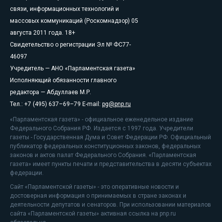
связи, информационных технологий и
массовых коммуникаций (Роскомнадзор) 05
августа 2011 года. 18+
Свидетельство о регистрации Эл № ФС77-
46097
Учредитель — АНО «Парламентская газета»
Исполняющий обязанности главного
редактора — Абдуллаев М.Р.
Тел.: +7 (495) 637–69–79 E-mail:
pg@pnp.ru
«Парламентская газета» - официальное еженедельное издание
Федерального Собрания РФ. Издается с 1997 года. Учредители
газеты - Государственная Дума и Совет Федерации РФ. Официальный
публикатор федеральных конституционных законов, федеральных
законов и актов палат Федерального Собрания. «Парламентская
газета» имеет пункты печати и представительства в десяти субъектах
федерации.
Сайт «Парламентской газеты» - это оперативные новости и
достоверная информация о принимаемых в стране законах и
деятельности депутатов и сенаторов. При использовании материалов
сайта «Парламентской газеты» активная ссылка на pnp.ru