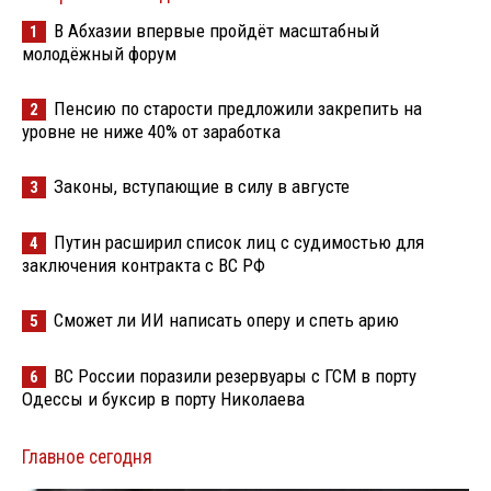
В Абхазии впервые пройдёт масштабный
1
молодёжный форум
Пенсию по старости предложили закрепить на
2
уровне не ниже 40% от заработка
Законы, вступающие в силу в августе
3
Путин расширил список лиц с судимостью для
4
заключения контракта с ВС РФ
Сможет ли ИИ написать оперу и спеть арию
5
ВС России поразили резервуары с ГСМ в порту
6
Одессы и буксир в порту Николаева
Главное сегодня