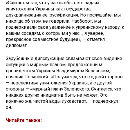
«Считается так, что у нас якобы есть задача
уничтожения Украины как государства,
деукраинизация ее, русификация. Но послушайте, мы
никогда об этом не говорили. Наоборот, мы
подчеркивали свое уважение к украинскому народу, к
нашим соседям, с которыми у нас…, я уверен,
прекрасное совместное будущее», — отметил
дипломат.
Зарубежные дипслужащие связывают свое видение
ситуации с мирным планом, предложенным
президентом Украины Владимиром Зеленским,
пояснил Полянский. «Получается, что с одной стороны
— перспектива уничтожения Украины, а с другой
стороны — «мирный план» Зеленского. Считается, что
никаких других инициатив быть не может. Это,
конечно же, чистой воды лукавство», — подчеркнул
он.
Читайте также: