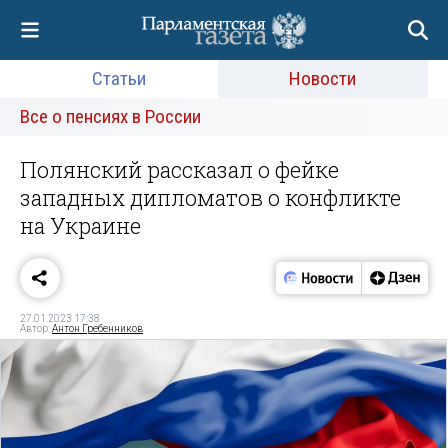
Статьи
Новости
Все о пенсиях в России
Полянский рассказал о фейке
западных дипломатов о конфликте
на Украине
27.01.2023 17:38
Автор:
Антон Гребенников