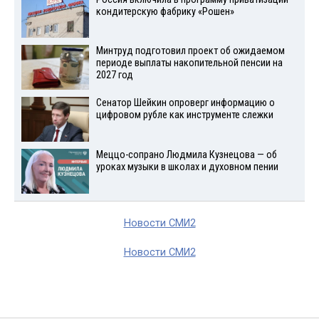
кондитерскую фабрику «Рошен»
Минтруд подготовил проект об ожидаемом
периоде выплаты накопительной пенсии на
2027 год
Сенатор Шейкин опроверг информацию о
цифровом рубле как инструменте слежки
Меццо-сопрано Людмила Кузнецова — об
уроках музыки в школах и духовном пении
Новости СМИ2
Новости СМИ2