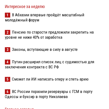
Интересное за неделю
В Абхазии впервые пройдёт масштабный
1
молодёжный форум
Пенсию по старости предложили закрепить на
2
уровне не ниже 40% от заработка
Законы, вступающие в силу в августе
3
Путин расширил список лиц с судимостью для
4
заключения контракта с ВС РФ
Сможет ли ИИ написать оперу и спеть арию
5
ВС России поразили резервуары с ГСМ в порту
6
Одессы и буксир в порту Николаева