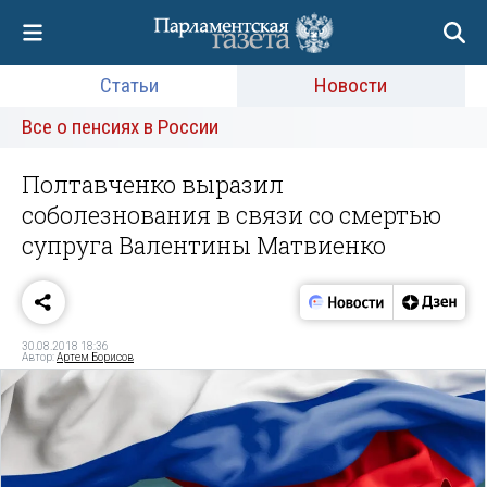
Статьи
Новости
Все о пенсиях в России
Полтавченко выразил
соболезнования в связи со смертью
супруга Валентины Матвиенко
30.08.2018 18:36
Автор:
Артем Борисов