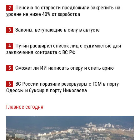
Пенсию по старости предложили закрепить на
2
уровне не ниже 40% от заработка
Законы, вступающие в силу в августе
3
Путин расширил список лиц с судимостью для
4
заключения контракта с ВС РФ
Сможет ли ИИ написать оперу и спеть арию
5
ВС России поразили резервуары с ГСМ в порту
6
Одессы и буксир в порту Николаева
Главное сегодня