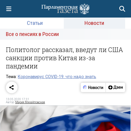
Статьи
Новости
Все о пенсиях в России
Политолог рассказал, введут ли США
санкции против Китая из-за
пандемии
Тема:
Коронавирус COVID-19: что надо знать
13.05.2020 17:31
Автор:
Мария Михайловская