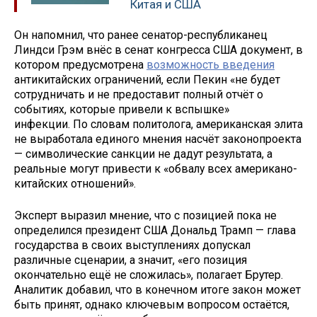
Китая и США
Он напомнил, что ранее сенатор-республиканец
Линдси Грэм внёс в сенат конгресса США документ, в
котором предусмотрена
возможность введения
антикитайских ограничений, если Пекин «не будет
сотрудничать и не предоставит полный отчёт о
событиях, которые привели к вспышке»
инфекции. По словам политолога, американская элита
не выработала единого мнения насчёт законопроекта
— символические санкции не дадут результата, а
реальные могут привести к «обвалу всех американо-
китайских отношений».
Эксперт выразил мнение, что с позицией пока не
определился президент США Дональд Трамп — глава
государства в своих выступлениях допускал
различные сценарии, а значит, «его позиция
окончательно ещё не сложилась», полагает Брутер.
Аналитик добавил, что в конечном итоге закон может
быть принят, однако ключевым вопросом остаётся,