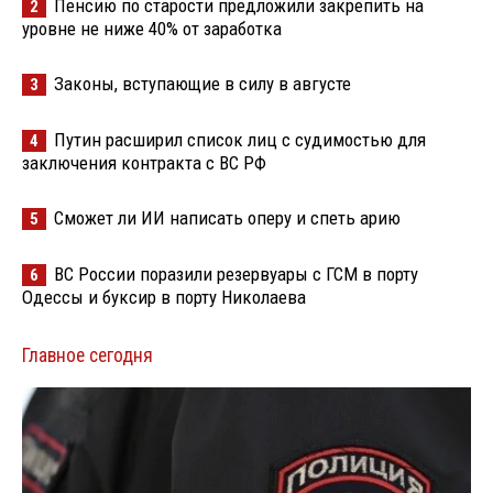
Пенсию по старости предложили закрепить на
2
уровне не ниже 40% от заработка
Законы, вступающие в силу в августе
3
Путин расширил список лиц с судимостью для
4
заключения контракта с ВС РФ
Сможет ли ИИ написать оперу и спеть арию
5
ВС России поразили резервуары с ГСМ в порту
6
Одессы и буксир в порту Николаева
Главное сегодня