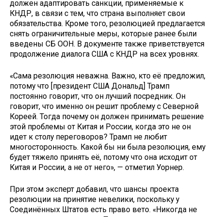
должен адаптировать санкции, применяемые к
КНДР, в связи с тем, что страна выполняет свои
обязательства. Кроме того, резолюцией предлагается
снять ограничительные меры, которые ранее были
введены СБ ООН. В документе также приветствуется
продолжение диалога США с КНДР на всех уровнях.
«Сама резолюция неважна. Важно, кто её предложил,
потому что [президент США Дональд] Трамп
постоянно говорит, что он лучший посредник. Он
говорит, что именно он решит проблему с Северной
Кореей. Тогда почему он должен принимать решение
этой проблемы от Китая и России, когда это не он
идет к столу переговоров? Трамп не любит
многосторонность. Какой бы ни была резолюция, ему
будет тяжело принять её, потому что она исходит от
Китая и России, а не от него», — отметил Уорнер.
При этом эксперт добавил, что шансы проекта
резолюции на принятие невелики, поскольку у
Соединённых Штатов есть право вето. «Никогда не