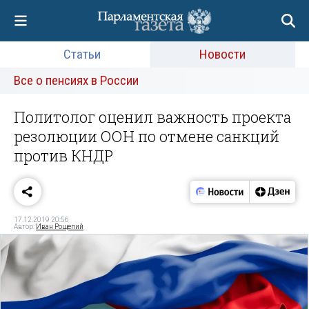
Статьи
Новости
Все о пенсиях в России
Политолог оценил важность проекта
резолюции ООН по отмене санкций
против КНДР
17.12.2019 20:56
Автор:
Иван Рощепий