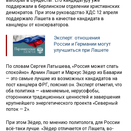
выборах в Бундестаг. Его кандидатуру уже
поддержали в берлинском отделении христианских
демократов. При этом руководство ХДС 12 апреля
поддержало Лашета в качестве кандидата в
канцлеры от консерваторов.
Эксперт: отношения
России и Германии могут
улучшиться при Лашете
По словам Сергея Латышева, «Россия может спать
спокойно». Армин Лашет и Маркус Зёдер из Баварии
— это самые лучшие из возможных кандидатов на
пост канцлера ФРГ, пояснил он. Эксперт отметил, что
оба политика — «вменяемые, нерусофобы,
сторонники традиционных ценностей и завершения
крупнейшего энергетического проекта «Северный
поток — 2».
При этом Зёдер, по мнению политолога, для России
всё-таки лучше. «Зёдер отличается от Лашета, во-