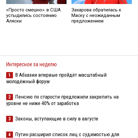
«Просто смешно»: в США
Захарова обратилась к
устыдились состоянию
Маску с неожиданным
Аляски
предложением
Интересное за неделю
В Абхазии впервые пройдёт масштабный
1
молодёжный форум
Пенсию по старости предложили закрепить на
2
уровне не ниже 40% от заработка
Законы, вступающие в силу в августе
3
Путин расширил список лиц с судимостью для
4