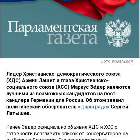
ФОТО: PIXABAY.COM
Лидер Христианско-демократического союза
(ХДС) Армин Лашет и глава Христианско-
социального союза (ХСС) Маркус Зёдер являются
лучшими из возможных кандидатов на пост
канцлера Германии для России. Об этом заявил
политический обозреватель
«Царьграда»
Сергей
Латышев.
Ранее Зёдер официально объявил ХДС и ХСС о
готовности возглавить список от консерваторов на