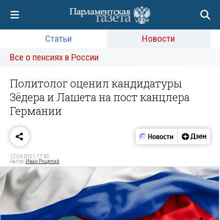
Статьи
Новости
Все о пенсиях в России
Политолог оценил кандидатуры
Зёдера и Лашета на пост канцлера
Германии
12.04.2021 17:43
Автор:
Иван Рощепий