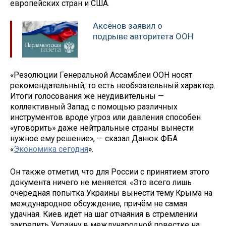
европейских стран и США.
Аксёнов заявил о
подрыве авторитета ООН
«Резолюции Генеральной Ассамблеи ООН носят
рекомендательный, то есть необязательный характер.
Итоги голосования же неудивительны —
коллективный Запад с помощью различных
инструментов вроде угроз или давления способен
«уговорить» даже нейтральные страны вынести
нужное ему решение», — сказал Данюк ФБА
«
Экономика сегодня
».
Он также отметил, что для России с принятием этого
документа ничего не меняется. «Это всего лишь
очередная попытка Украины вынести тему Крыма на
международное обсуждение, причём не самая
удачная. Киев идёт на шаг отчаяния в стремлении
закрепить Украину в международной повестке на