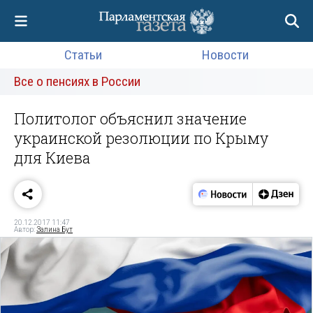
Статьи
Новости
Все о пенсиях в России
Политолог объяснил значение
украинской резолюции по Крыму
для Киева
20.12.2017 11:47
Автор:
Залина Бут