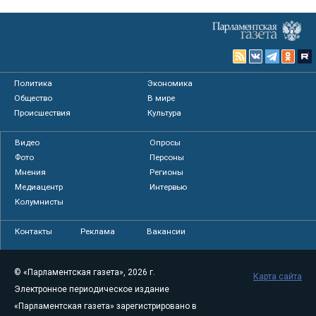
Политика
Экономика
Общество
В мире
Происшествия
Культура
Видео
Опросы
Фото
Персоны
Мнения
Регионы
Медиацентр
Интервью
Колумнисты
Контакты
Реклама
Вакансии
© «Парламентская газета», 2026 г.
Карта сайта
Электронное периодическое издание
«Парламентская газета» зарегистрировано в