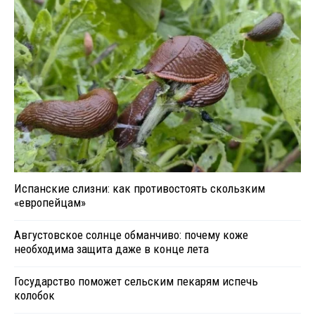
Испанские слизни: как противостоять скользким
«европейцам»
Августовское солнце обманчиво: почему коже
необходима защита даже в конце лета
Государство поможет сельским пекарям испечь
колобок