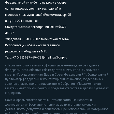
Федеральной службе по надзору в сфере
связи, информационных технологий и
массовых коммуникаций (Роскомнадзор) 05
августа 2011 года. 18+
Свидетельство о регистрации Эл № ФС77-
46097
Учредитель — АНО «Парламентская газета»
Исполняющий обязанности главного
редактора — Абдуллаев М.Р.
Тел.: +7 (495) 637–69–79 E-mail:
pg@pnp.ru
«Парламентская газета» - официальное еженедельное издание
Федерального Собрания РФ. Издается с 1997 года. Учредители
газеты - Государственная Дума и Совет Федерации РФ. Официальный
публикатор федеральных конституционных законов, федеральных
законов и актов палат Федерального Собрания. «Парламентская
газета» имеет пункты печати и представительства в десяти субъектах
федерации.
Сайт «Парламентской газеты» - это оперативные новости и
достоверная информация о принимаемых в стране законах и
деятельности депутатов и сенаторов. При использовании материалов
сайта «Парламентской газеты» активная ссылка на pnp.ru