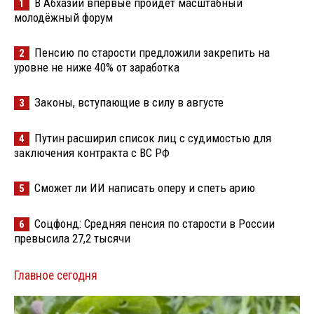
В Абхазии впервые пройдёт масштабный
1
молодёжный форум
Пенсию по старости предложили закрепить на
2
уровне не ниже 40% от заработка
Законы, вступающие в силу в августе
3
Путин расширил список лиц с судимостью для
4
заключения контракта с ВС РФ
Сможет ли ИИ написать оперу и спеть арию
5
Соцфонд: Средняя пенсия по старости в России
6
превысила 27,2 тысячи
Главное сегодня