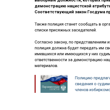
выборные должности, которых прив
демонстрацию нацистской атрибути
Соответствующий закон Госдума пр
Также полиция станет сообщать в орг
списки присяжных заседателей.
Согласно закону, по представлениям 
полиция должна будет передать им св
имевшихся или имеющихся у них судим
ответственности за демонстрацию нац
материалов.
Полицию предлаг
сведения о судим
членов избирком