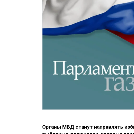
Органы МВД станут направлять изб