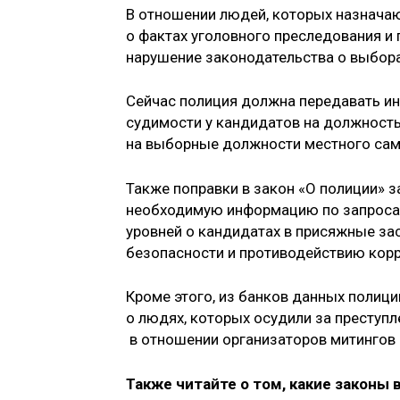
В отношении людей, которых назначаю
о фактах уголовного преследования и 
нарушение законодательства о выбор
Сейчас полиция должна передавать и
судимости у кандидатов на должность
на выборные должности местного сам
Также поправки в закон «О полиции» 
необходимую информацию по запросам
уровней о кандидатах в присяжные за
безопасности и противодействию кор
Кроме этого, из банков данных полиц
о людях, которых осудили за преступл
в отношении организаторов митингов 
Также читайте о том, какие законы 