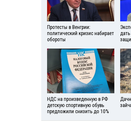
Протесты в Венгрии:
Эксп
политический кризис набирает
дать
обороты
защи
НДС на произведенную в РФ
Дачн
детскую спортивную обувь
зайч
предложили снизить до 10%