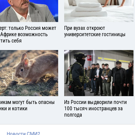
ерт: только Россия может
При вузах откроют
 Африке возможность
университетские гостиницы
тить себя
икам могут быть опасны
Из России выдворили почти
ики и котики
100 тысяч иностранцев за
полгода
Новости СМИ2