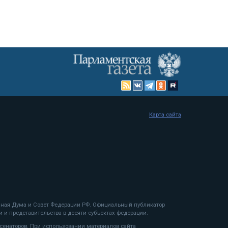
Карта сайта
енная Дума и Совет Федерации РФ. Официальный публикатор
 и представительства в десяти субъектах федерации.
 сенаторов. При использовании материалов сайта