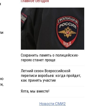
Главное сегодня
я
й
ли
Сохранить память о полицейских-
героях станет проще
Летний сезон Всероссийской
переписи воробьев: когда пройдет,
ию
как принять участие
и,
Ялта, мы вместе!
Новости СМИ2