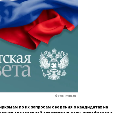
Фото: mos.ru
иркомам по их запросам сведения о кандидатах на