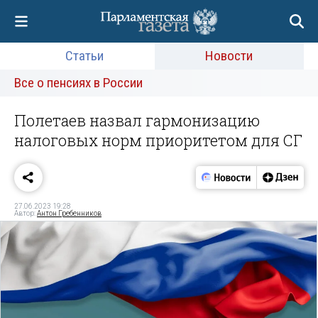
Статьи
Новости
Все о пенсиях в России
Полетаев назвал гармонизацию
налоговых норм приоритетом для СГ
27.06.2023 19:28
Автор:
Антон Гребенников