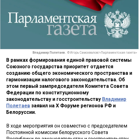
Владимир Полетаев.
© Игорь Самохвалов/«Парламентская газета»
В рамках формирования единой правовой системы
Союзного государства приоритет отдается
созданию общего экономического пространства и
гармонизации налогового законодательства. Об
этом первый зампредседателя Комитета Совета
Федерации по конституционному
законодательству и госстроительству
Владимир
Полетаев
заявил на X Форуме регионов РФ и
Белоруссии.
В ходе мероприятия он совместно с председателем
Постоянной комиссии белорусского Совета
Республики по законодательству и госстроительству