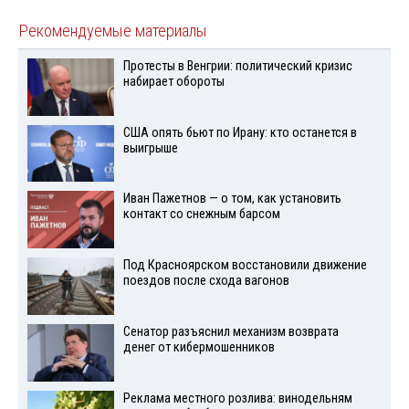
Рекомендуемые материалы
Протесты в Венгрии: политический кризис
набирает обороты
США опять бьют по Ирану: кто останется в
выигрыше
Иван Пажетнов — о том, как установить
контакт со снежным барсом
Под Красноярском восстановили движение
поездов после схода вагонов
Сенатор разъяснил механизм возврата
денег от кибермошенников
Реклама местного розлива: винодельням