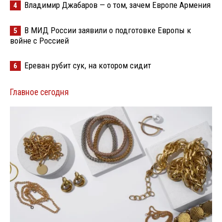
Владимир Джабаров — о том, зачем Европе Армения
4
В МИД России заявили о подготовке Европы к
5
войне с Россией
Ереван рубит сук, на котором сидит
6
Главное сегодня