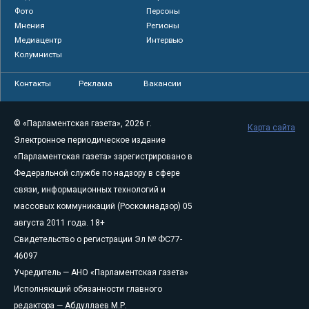
Фото
Персоны
Мнения
Регионы
Медиацентр
Интервью
Колумнисты
Контакты
Реклама
Вакансии
© «Парламентская газета», 2026 г.
Карта сайта
Электронное периодическое издание
«Парламентская газета» зарегистрировано в
Федеральной службе по надзору в сфере
связи, информационных технологий и
массовых коммуникаций (Роскомнадзор) 05
августа 2011 года. 18+
Свидетельство о регистрации Эл № ФС77-
46097
Учредитель — АНО «Парламентская газета»
Исполняющий обязанности главного
редактора — Абдуллаев М.Р.