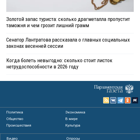
Золотой запас туриста: сколько драгметалла пропустит
таможня и чем грозит лишний грамм
Сенатор Лантратова рассказала о главных социальных
законах весенней сессии
Когда болеть невыгодно: сколько стоит листок
нетрудоспособности в 2026 году
Политика
Экономика
Общество
В мире
Происшествия
Культура
Видео
Опросы