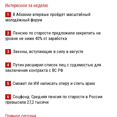
Интересное за неделю
В Абхазии впервые пройдёт масштабный
1
молодёжный форум
Пенсию по старости предложили закрепить на
2
уровне не ниже 40% от заработка
Законы, вступающие в силу в августе
3
Путин расширил список лиц с судимостью для
4
заключения контракта с ВС РФ
Сможет ли ИИ написать оперу и спеть арию
5
Соцфонд: Средняя пенсия по старости в России
6
превысила 27,2 тысячи
Главное сегодня