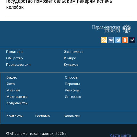
Государство поможет сельским пекарям испечь
колобок
Политика
Экономика
Общество
В мире
Происшествия
Культура
Видео
Опросы
Фото
Персоны
Мнения
Регионы
Медиацентр
Интервью
Колумнисты
Контакты
Реклама
Вакансии
© «Парламентская газета», 2026 г.
Карта сайта