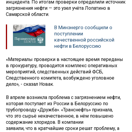
инцидента. По итогам проверки определили источник
загрязнения нефти — это узел учёта Лопатино в
Самарской области.
В Минэнерго сообщили о
поступлении
качественной российской
нефти в Белоруссию
«Материалы проверки в наcтоящее время переданы
в прокуратуру, проводится комплекc оперативных
мероприятий, следственных действий ФСБ,
Следственного комитета, возбуждено уголовное
дело», - сказал Новак.
В апреле возникла проблема с загрязнением нефти,
которая поступает из России в Белоруссию по
трубопроводу «Дружба». «Транснефть» признала,
что это сырьё некачественное, в нём повышено
содержание хлоридов. В компании
заявили, что в кратчайшие сроки решат проблему, а