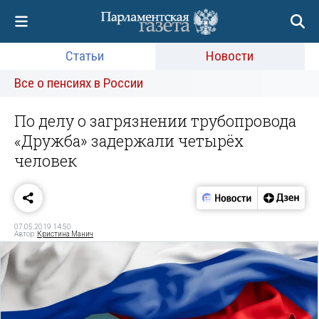
Статьи
Новости
Все о пенсиях в России
По делу о загрязнении трубопровода
«Дружба» задержали четырёх
человек
07.05.2019 14:50
Автор:
Кристина Манич