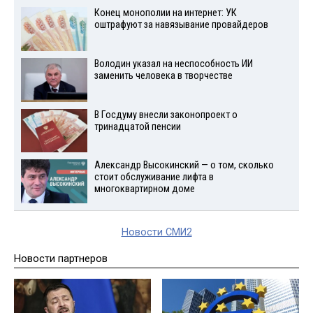
Конец монополии на интернет: УК
оштрафуют за навязывание провайдеров
Володин указал на неспособность ИИ
заменить человека в творчестве
В Госдуму внесли законопроект о
тринадцатой пенсии
Александр Высокинский — о том, сколько
стоит обслуживание лифта в
многоквартирном доме
Новости СМИ2
Новости партнеров