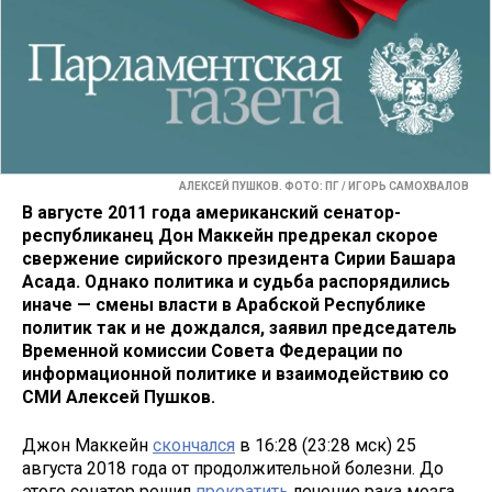
АЛЕКСЕЙ ПУШКОВ. ФОТО: ПГ / ИГОРЬ САМОХВАЛОВ
В августе 2011 года американский сенатор-
республиканец Дон Маккейн предрекал скорое
свержение сирийского президента Сирии Башара
Асада. Однако политика и судьба распорядились
иначе — смены власти в Арабской Республике
политик так и не дождался, заявил председатель
Временной комиссии Совета Федерации по
информационной политике и взаимодействию со
СМИ Алексей Пушков.
Джон Маккейн
скончался
в 16:28 (23:28 мск) 25
августа 2018 года от продолжительной болезни. До
этого сенатор решил
прекратить
лечение рака мозга