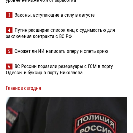
уровне не ниже 40% от заработка
Законы, вступающие в силу в августе
3
Путин расширил список лиц с судимостью для
4
заключения контракта с ВС РФ
Сможет ли ИИ написать оперу и спеть арию
5
ВС России поразили резервуары с ГСМ в порту
6
Одессы и буксир в порту Николаева
Главное сегодня