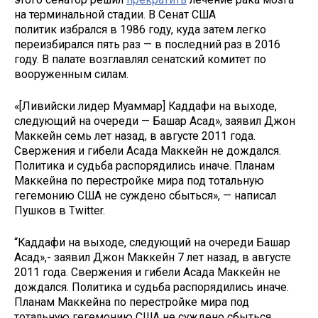
на терминальной стадии. В Сенат США
политик избрался в 1986 году, куда затем легко
переизбирался пять раз — в последний раз в 2016
году. В палате возглавлял сенатский комитет по
вооруженным силам.
«[Ливийски лидер Муаммар] Каддафи на выходе,
следующий на очереди — Башар Асад», заявил Джон
Маккейн семь лет назад, в августе 2011 года.
Свержения и гибели Асада Маккейн не дождался.
Политика и судьба распорядились иначе. Планам
Маккейна по перестройке мира под тотальную
гегемонию США не суждено сбыться», — написал
Пушков в Twitter.
“Каддафи на выходе, следующий на очереди Башар
Асад»,- заявил Джон Маккейн 7 лет назад, в августе
2011 года. Свержения и гибели Асада Маккейн не
дождался. Политика и судьба распорядились иначе.
Планам Маккейна по перестройке мира под
тотальную гегемонию США не суждено сбыться.