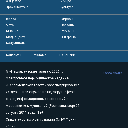
Общество
В мире
Происшествия
Культура
Видео
Опросы
Фото
Персоны
Мнения
Регионы
Медиацентр
Интервью
Колумнисты
Контакты
Реклама
Вакансии
© «Парламентская газета», 2026 г.
Карта сайта
Электронное периодическое издание
«Парламентская газета» зарегистрировано в
Федеральной службе по надзору в сфере
связи, информационных технологий и
массовых коммуникаций (Роскомнадзор) 05
августа 2011 года. 18+
Свидетельство о регистрации Эл № ФС77-
46097