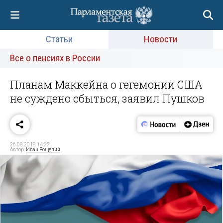
Статьи
Новости
Все о пенсиях в России
Планам Маккейна о гегемонии США
не суждено сбыться, заявил Пушков
26.08.2018 14:22
Автор:
Иван Рощепий