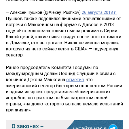
— Алексей Пушков (@Alexey_Pushkov)
26 августа 2018 г.
Пушков также поделился личными впечатлениями от
встречи с Маккейном на форуме в Давосе в 2013
году. «Его волновала только смена режима в Сирии.
Какой ценой, какие силы придут после этого к власти
в Дамаске, его не трогало. Никак не «икона морали»,
которую из него сейчас лепят в США», — подчеркнул
сенатор.
Ранее председатель Комитета Госдумы по
международным делам Леонид Слуцкий в связи с
кончиной Джона Маккейна
отметил
, что
американский сенатор был ярым оппонентом России
и одним из ярких представителей американских
ястребов, но при этом он был патриотом своей
страны, «на долю которого выпало немало испытаний
при жизни».