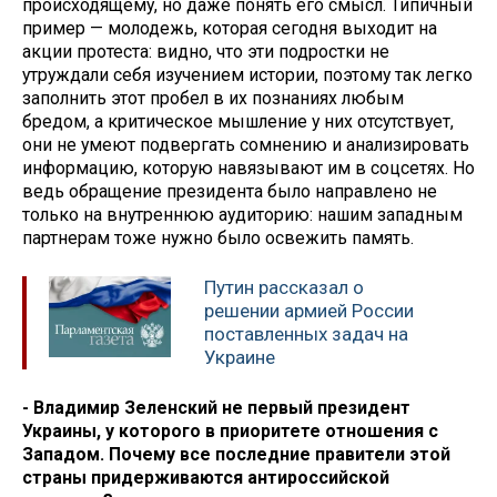
происходящему, но даже понять его смысл. Типичный
пример — молодежь, которая сегодня выходит на
акции протеста: видно, что эти подростки не
утруждали себя изучением истории, поэтому так легко
заполнить этот пробел в их познаниях любым
бредом, а критическое мышление у них отсутствует,
они не умеют подвергать сомнению и анализировать
информацию, которую навязывают им в соцсетях. Но
ведь обращение президента было направлено не
только на внутреннюю аудиторию: нашим западным
партнерам тоже нужно было освежить память.
Путин рассказал о
решении армией России
поставленных задач на
Украине
- Владимир Зеленский не первый президент
Украины, у которого в приоритете отношения с
Западом. Почему все последние правители этой
страны придерживаются антироссийской