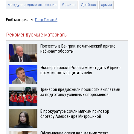
международные отношения
Украина
Донбасс
армия
Ещё материалы:
Петр Толстой
Рекомендуемые материалы
Протесты в Венгрии: политический кризис
набирает обороты
Эксперт: только Россия может дать Африке
возможность защитить себя
Тренеров предложили поощрять выплатами
за подготовку успешных спортсменов
В прокуратуре сочли мягким приговор
блогеру Александре Митрошиной
Оформление опеки над детьми хотят