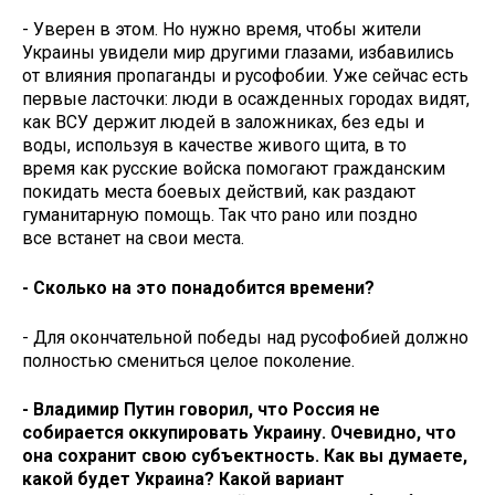
- Уверен в этом. Но нужно время, чтобы жители
Украины увидели мир другими глазами, избавились
от влияния пропаганды и русофобии. Уже сейчас есть
первые ласточки: люди в осажденных городах видят,
как ВСУ держит людей в заложниках, без еды и
воды, используя в качестве живого щита, в то
время как русские войска помогают гражданским
покидать места боевых действий, как раздают
гуманитарную помощь. Так что рано или поздно
все встанет на свои места.
- Сколько на это понадобится времени?
- Для окончательной победы над русофобией должно
полностью смениться целое поколение.
- Владимир Путин говорил, что Россия не
собирается оккупировать Украину. Очевидно, что
она сохранит свою субъектность. Как вы думаете,
какой будет Украина? Какой вариант