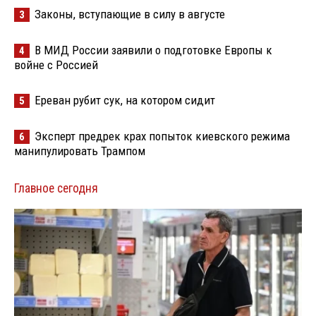
Законы, вступающие в силу в августе
3
В МИД России заявили о подготовке Европы к
4
войне с Россией
Ереван рубит сук, на котором сидит
5
Эксперт предрек крах попыток киевского режима
6
манипулировать Трампом
Главное сегодня