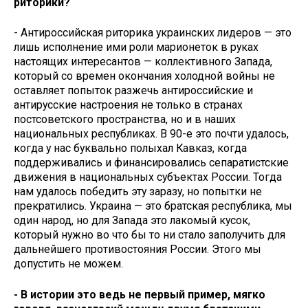
риторики?
- Антироссийская риторика украинских лидеров — это
лишь исполнение ими роли марионеток в руках
настоящих интересантов — коллективного Запада,
который со времен окончания холодной войны не
оставляет попыток разжечь антироссийские и
антирусские настроения не только в странах
постсоветского пространства, но и в наших
национальных республиках. В 90-е это почти удалось,
когда у нас буквально полыхал Кавказ, когда
поддерживались и финансировались сепаратистские
движения в национальных субъектах России. Тогда
нам удалось победить эту заразу, но попытки не
прекратились. Украина — это братская республика, мы
один народ, но для Запада это лакомый кусок,
который нужно во что бы то ни стало заполучить для
дальнейшего противостояния России. Этого мы
допустить не можем.
- В истории это ведь не первый пример, мягко