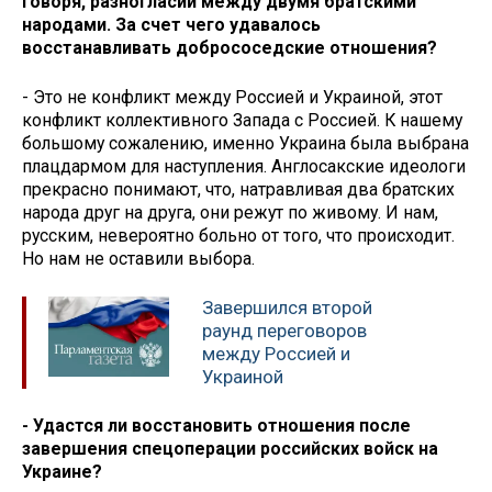
говоря, разногласий между двумя братскими
народами. За счет чего удавалось
восстанавливать добрососедские отношения?
- Это не конфликт между Россией и Украиной, этот
конфликт коллективного Запада с Россией. К нашему
большому сожалению, именно Украина была выбрана
плацдармом для наступления. Англосакские идеологи
прекрасно понимают, что, натравливая два братских
народа друг на друга, они режут по живому. И нам,
русским, невероятно больно от того, что происходит.
Но нам не оставили выбора.
Завершился второй
раунд переговоров
между Россией и
Украиной
- Удастся ли восстановить отношения после
завершения спецоперации российских войск на
Украине?