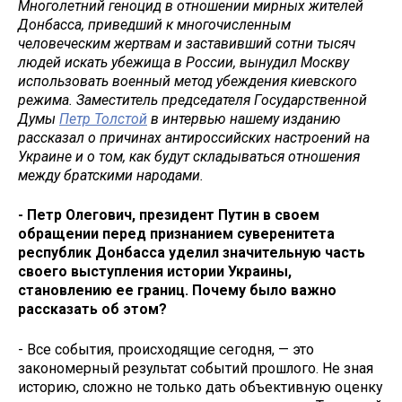
Многолетний геноцид в отношении мирных жителей
Донбасса, приведший к многочисленным
человеческим жертвам и заставивший сотни тысяч
людей искать убежища в России, вынудил Москву
использовать военный метод убеждения киевского
режима. Заместитель председателя Государственной
Думы
Петр Толстой
в интервью нашему изданию
рассказал о причинах антироссийских настроений на
Украине и о том, как будут складываться отношения
между братскими народами.
- Петр Олегович, президент Путин в своем
обращении перед признанием суверенитета
республик Донбасса уделил значительную часть
своего выступления истории Украины,
становлению ее границ. Почему было важно
рассказать об этом?
- Все события, происходящие сегодня, — это
закономерный результат событий прошлого. Не зная
историю, сложно не только дать объективную оценку