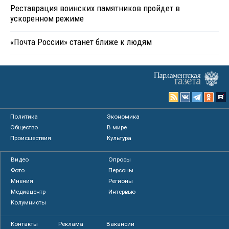
Реставрация воинских памятников пройдет в
ускоренном режиме
«Почта России» станет ближе к людям
Политика
Экономика
Общество
В мире
Происшествия
Культура
Видео
Опросы
Фото
Персоны
Мнения
Регионы
Медиацентр
Интервью
Колумнисты
Контакты
Реклама
Вакансии