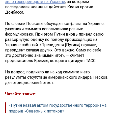
же о госперевороте на Украине
, за которым
последовали военные действия Киева против
Донбасса.
По словам Пескова, обсуждая конфликт на Украине,
участники саммита использовали разные
формулировки. При этом Путин вновь привел свою
развернутую оценку по поводу происходящих на
Украине событий. «Президента [Путина] слушали,
президент слушал других. Это важно. Само по себе
это достаточно значимый итог», — считает
представитель Кремля, которого цитирует ТАСС.
На вопрос, повлияло ли на ход саммита и его
результаты отсутствие американского лидера, Песков
дал отрицательный ответ.
Читайте также:
• Путин назвал актом государственного терроризма
подрыв «Северных потоков»