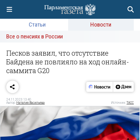
Статьи
Новости
Все о пенсиях в России
Песков заявил, что отсутствие
Байдена не повлияло на ход онлайн-
саммита G20
24.11.2023 13:40
Автор:
Наталия Васильева
Источник:
ТАСС