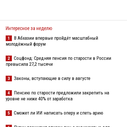
Интересное за неделю
В Абхазии впервые пройдёт масштабный
1
молодёжный форум
Соцфонд: Средняя пенсия по старости в России
2
превысила 27,2 тысячи
Законы, вступающие в силу в августе
3
Пенсию по старости предложили закрепить на
4
уровне не ниже 40% от заработка
Сможет ли ИИ написать оперу и спеть арию
5