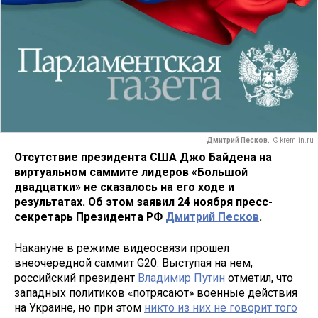
Дмитрий Песков.
© kremlin.ru
Отсутствие президента США Джо Байдена на
виртуальном саммите лидеров «Большой
двадцатки» не сказалось на его ходе и
результатах. Об этом заявил 24 ноября пресс-
секретарь Президента РФ
Дмитрий Песков
.
Накануне в режиме видеосвязи прошел
внеочередной саммит G20. Выступая на нем,
российский президент
Владимир Путин
отметил, что
западных политиков «потрясают» военные действия
на Украине, но при этом
никто из них не говорит того