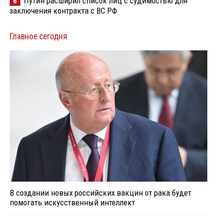
Путин расширил список лиц с судимостью для
6
заключения контракта с ВС РФ
Главное сегодня
В создании новых российских вакцин от рака будет
помогать искусственный интеллект