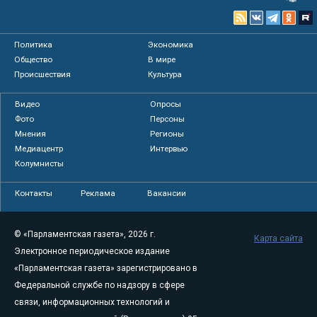
Политика
Экономика
Общество
В мире
Происшествия
Культура
Видео
Опросы
Фото
Персоны
Мнения
Регионы
Медиацентр
Интервью
Колумнисты
Контакты
Реклама
Вакансии
© «Парламентская газета», 2026 г.
Карта сайта
Электронное периодическое издание
«Парламентская газета» зарегистрировано в
Федеральной службе по надзору в сфере
связи, информационных технологий и