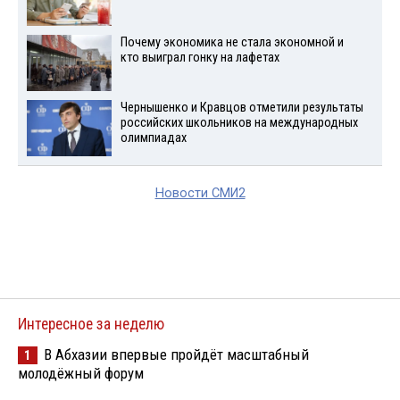
Почему экономика не стала экономной и
кто выиграл гонку на лафетах
Чернышенко и Кравцов отметили результаты
российских школьников на международных
олимпиадах
Новости СМИ2
Интересное за неделю
В Абхазии впервые пройдёт масштабный
1
молодёжный форум