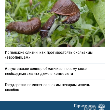
Испанские слизни: как противостоять скользким
«европейцам»
Августовское солнце обманчиво: почему коже
необходима защита даже в конце лета
Государство поможет сельским пекарям испечь
колобок