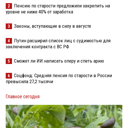
Пенсию по старости предложили закрепить на
2
уровне не ниже 40% от заработка
Законы, вступающие в силу в августе
3
Путин расширил список лиц с судимостью для
4
заключения контракта с ВС РФ
Сможет ли ИИ написать оперу и спеть арию
5
Соцфонд: Средняя пенсия по старости в России
6
превысила 27,2 тысячи
Главное сегодня