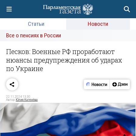
Статьи
Новости
Все о пенсиях в России
Песков: Военные РФ проработают
нюансы предупреждения об ударах
по Украине
22.11.2024 13:30
Автор:
Юлия Катенёва