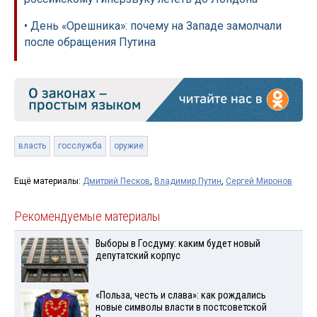
• День «Орешника»: почему на Западе замолчали
после обращения Путина
власть
госслужба
оружие
Ещё материалы:
Дмитрий Песков
,
Владимир Путин
,
Сергей Миронов
Рекомендуемые материалы
Выборы в Госдуму: каким будет новый
депутатский корпус
«Польза, честь и слава»: как рождались
новые символы власти в постсоветской