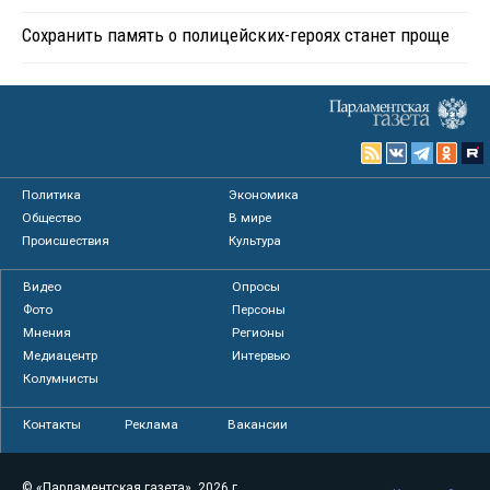
Сохранить память о полицейских-героях станет проще
Политика
Экономика
Общество
В мире
Происшествия
Культура
Видео
Опросы
Фото
Персоны
Мнения
Регионы
Медиацентр
Интервью
Колумнисты
Контакты
Реклама
Вакансии
© «Парламентская газета», 2026 г.