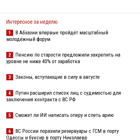
Интересное за неделю
В Абхазии впервые пройдёт масштабный
1
молодёжный форум
Пенсию по старости предложили закрепить на
2
уровне не ниже 40% от заработка
Законы, вступающие в силу в августе
3
Путин расширил список лиц с судимостью для
4
заключения контракта с ВС РФ
Сможет ли ИИ написать оперу и спеть арию
5
ВС России поразили резервуары с ГСМ в порту
6
Одессы и буксир в порту Николаева