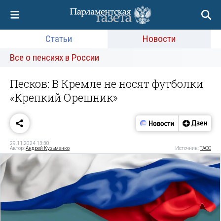
Статьи
Новости
Все о пенсиях в России
Песков: В Кремле не носят футболки
«Крепкий Орешник»
29.11.2024 13:30
Автор:
Андрей Кузьменко
Источник:
ТАСС