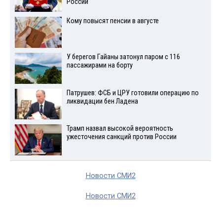
России
Кому повысят пенсии в августе
У берегов Гайаны затонул паром с 116
пассажирами на борту
Патрушев: ФСБ и ЦРУ готовили операцию по
ликвидации бен Ладена
Трамп назвал высокой вероятность
ужесточения санкций против России
Новости СМИ2
Новости СМИ2