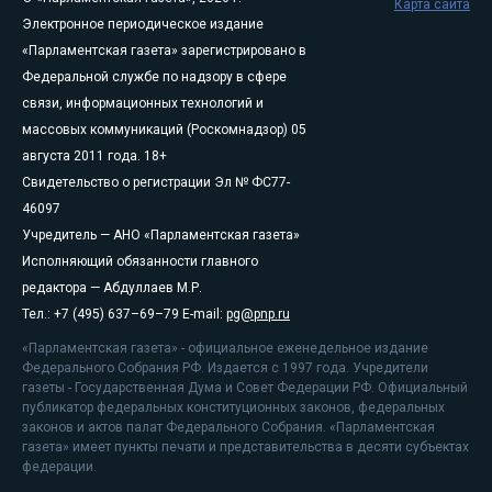
Карта сайта
Электронное периодическое издание
«Парламентская газета» зарегистрировано в
Федеральной службе по надзору в сфере
связи, информационных технологий и
массовых коммуникаций (Роскомнадзор) 05
августа 2011 года. 18+
Свидетельство о регистрации Эл № ФС77-
46097
Учредитель — АНО «Парламентская газета»
Исполняющий обязанности главного
редактора — Абдуллаев М.Р.
Тел.: +7 (495) 637–69–79 E-mail:
pg@pnp.ru
«Парламентская газета» - официальное еженедельное издание
Федерального Собрания РФ. Издается с 1997 года. Учредители
газеты - Государственная Дума и Совет Федерации РФ. Официальный
публикатор федеральных конституционных законов, федеральных
законов и актов палат Федерального Собрания. «Парламентская
газета» имеет пункты печати и представительства в десяти субъектах
федерации.