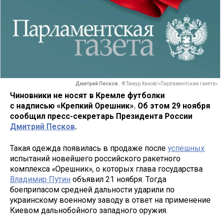
Дмитрий Песков.
© Тимур Ханов/«Парламентская газета»
Чиновники не носят в Кремле футболки
с надписью «Крепкий Орешник». Об этом 29 ноября
сообщил пресс-секретарь Президента России
Дмитрий Песков
.
Такая одежда появилась в продаже после
успешных
испытаний новейшего российского ракетного
комплекса «Орешник», о которых глава государства
Владимир Путин
объявил 21 ноября. Тогда
боеприпасом средней дальности ударили по
украинскому военному заводу в ответ на применение
Киевом дальнобойного западного оружия.