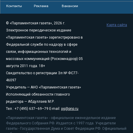
Контакты
Реклама
Вакансии
© «Парламентская газета», 2026 г.
Карта сайта
Электронное периодическое издание
«Парламентская газета» зарегистрировано в
Федеральной службе по надзору в сфере
связи, информационных технологий и
массовых коммуникаций (Роскомнадзор) 05
августа 2011 года. 18+
Свидетельство о регистрации Эл № ФС77-
46097
Учредитель — АНО «Парламентская газета»
Исполняющий обязанности главного
редактора — Абдуллаев М.Р.
Тел.: +7 (495) 637–69–79 E-mail:
pg@pnp.ru
«Парламентская газета» - официальное еженедельное издание
Федерального Собрания РФ. Издается с 1997 года. Учредители
газеты - Государственная Дума и Совет Федерации РФ. Официальный