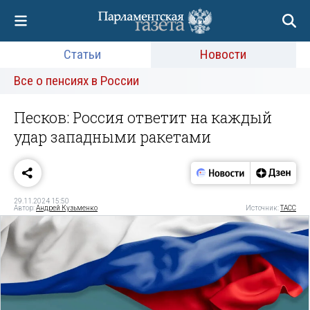
Статьи
Новости
Все о пенсиях в России
Песков: Россия ответит на каждый
удар западными ракетами
29.11.2024 15:50
Автор:
Андрей Кузьменко
Источник:
ТАСС