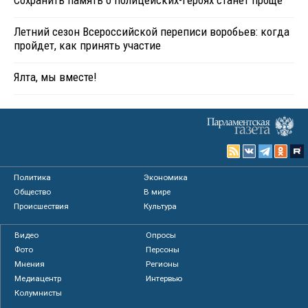
Сохранить память о полицейских-героях станет проще
Летний сезон Всероссийской переписи воробьев: когда
пройдет, как принять участие
Ялта, мы вместе!
Политика
Экономика
Общество
В мире
Происшествия
Культура
Видео
Опросы
Фото
Персоны
Мнения
Регионы
Медиацентр
Интервью
Колумнисты