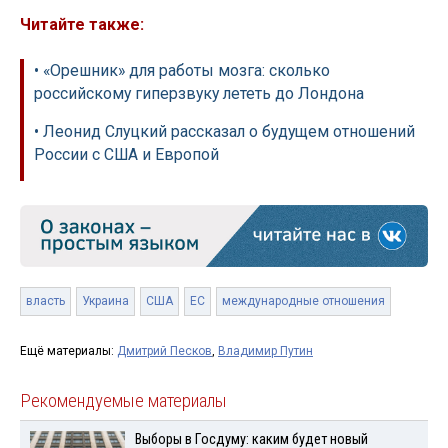
Читайте также:
• «Орешник» для работы мозга: сколько
российскому гиперзвуку лететь до Лондона
• Леонид Слуцкий рассказал о будущем отношений
России с США и Европой
власть
Украина
США
ЕС
международные отношения
Ещё материалы:
Дмитрий Песков
,
Владимир Путин
Рекомендуемые материалы
Выборы в Госдуму: каким будет новый