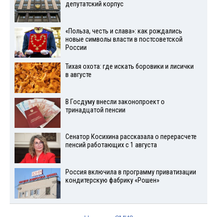
депутатский корпус
«Польза, честь и слава»: как рождались
новые символы власти в постсоветской
России
Тихая охота: где искать боровики и лисички
в августе
В Госдуму внесли законопроект о
тринадцатой пенсии
Сенатор Косихина рассказала о перерасчете
пенсий работающих с 1 августа
Россия включила в программу приватизации
кондитерскую фабрику «Рошен»