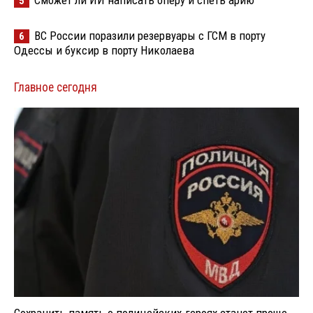
Сможет ли ИИ написать оперу и спеть арию
5
ВС России поразили резервуары с ГСМ в порту
6
Одессы и буксир в порту Николаева
Главное сегодня