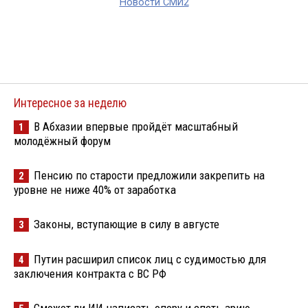
Новости СМИ2
Интересное за неделю
В Абхазии впервые пройдёт масштабный
1
молодёжный форум
Пенсию по старости предложили закрепить на
2
уровне не ниже 40% от заработка
Законы, вступающие в силу в августе
3
Путин расширил список лиц с судимостью для
4
заключения контракта с ВС РФ