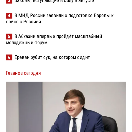
Законы, вступающие в силу в августе
3
В МИД России заявили о подготовке Европы к
4
войне с Россией
В Абхазии впервые пройдёт масштабный
5
молодёжный форум
Ереван рубит сук, на котором сидит
6
Главное сегодня