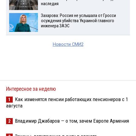
наследия
Захарова: Россия не услышала от Гросси
осуждения убийства Украиной главного
инженера ЗАЭС
Новости СМИ2
Интересное за неделю
Как изменятся пенсии работающих пенсионеров с 1
1
августа
Владимир Джабаров — о том, зачем Европе Армения
2