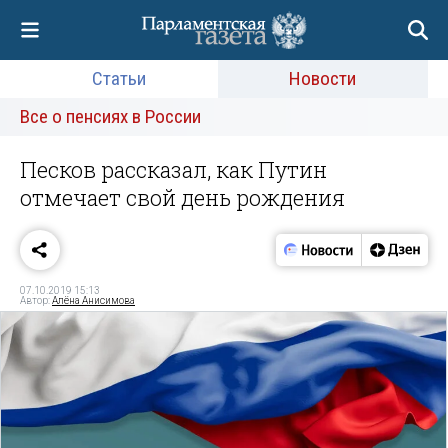
Статьи
Новости
Все о пенсиях в России
Песков рассказал, как Путин
отмечает свой день рождения
07.10.2019 15:13
Автор:
Алёна Анисимова