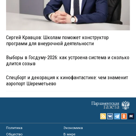
Сергей Кравцов: Школам поможет конструктор
программ для внеурочной деятельности
Выборы в Госдуму-2026: как устроена система и сколько
длится созыв
Спецборт и декорация к кинофантастике: чем знаменит
аэропорт Шереметьево
Политика
Экономика
Общество
В мире