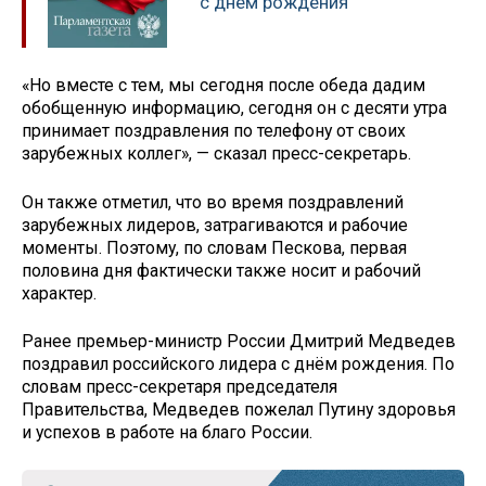
с днём рождения
«Но вместе с тем, мы сегодня после обеда дадим
обобщенную информацию, сегодня он с десяти утра
принимает поздравления по телефону от своих
зарубежных коллег», — сказал пресс-секретарь.
Он также отметил, что во время поздравлений
зарубежных лидеров, затрагиваются и рабочие
моменты. Поэтому, по словам Пескова, первая
половина дня фактически также носит и рабочий
характер.
Ранее премьер-министр России Дмитрий Медведев
поздравил российского лидера с днём рождения. По
словам пресс-секретаря председателя
Правительства, Медведев пожелал Путину здоровья
и успехов в работе на благо России.