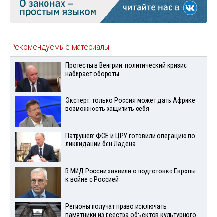
Рекомендуемые материалы
Протесты в Венгрии: политический кризис
набирает обороты
Эксперт: только Россия может дать Африке
возможность защитить себя
Патрушев: ФСБ и ЦРУ готовили операцию по
ликвидации бен Ладена
В МИД России заявили о подготовке Европы
к войне с Россией
Регионы получат право исключать
памятники из реестра объектов культурного