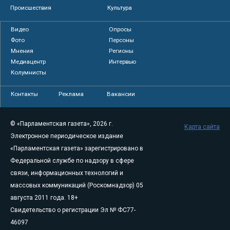
Происшествия
Культура
Видео
Опросы
Фото
Персоны
Мнения
Регионы
Медиацентр
Интервью
Колумнисты
Контакты
Реклама
Вакансии
© «Парламентская газета», 2026 г.
Карта сайта
Электронное периодическое издание
«Парламентская газета» зарегистрировано в
Федеральной службе по надзору в сфере
связи, информационных технологий и
массовых коммуникаций (Роскомнадзор) 05
августа 2011 года. 18+
Свидетельство о регистрации Эл № ФС77-
46097