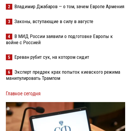
Владимир Джабаров — о том, зачем Европе Армения
2
Законы, вступающие в силу в августе
3
В МИД России заявили о подготовке Европы к
4
войне с Россией
Ереван рубит сук, на котором сидит
5
Эксперт предрек крах попыток киевского режима
6
манипулировать Трампом
Главное сегодня