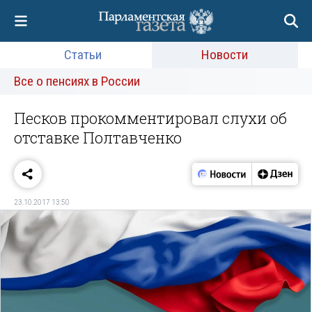
Статьи
Новости
Все о пенсиях в России
Песков прокомментировал слухи об
отставке Полтавченко
23.10.2017 13:50