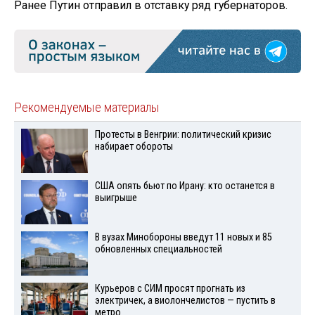
Ранее Путин отправил в отставку ряд губернаторов.
Рекомендуемые материалы
Протесты в Венгрии: политический кризис
набирает обороты
США опять бьют по Ирану: кто останется в
выигрыше
В вузах Минобороны введут 11 новых и 85
обновленных специальностей
Курьеров с СИМ просят прогнать из
электричек, а виолончелистов — пустить в
метро