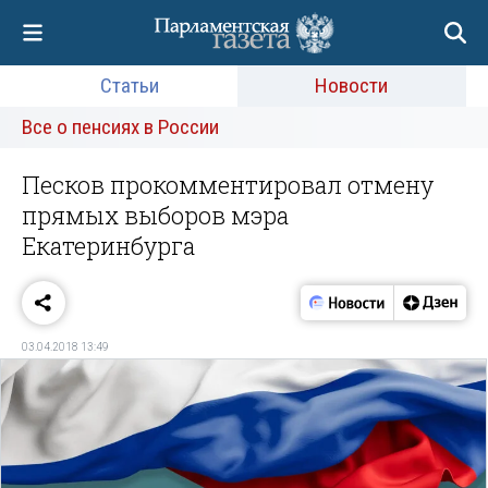
Статьи
Новости
Все о пенсиях в России
Песков прокомментировал отмену
прямых выборов мэра
Екатеринбурга
03.04.2018 13:49