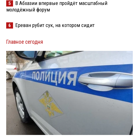
В Абхазии впервые пройдёт масштабный
5
молодёжный форум
Ереван рубит сук, на котором сидит
6
Главное сегодня