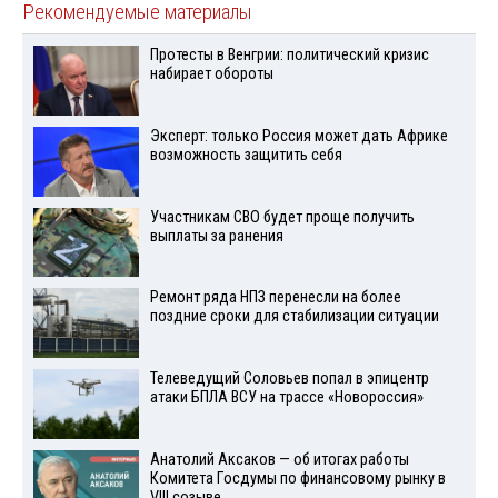
Рекомендуемые материалы
Протесты в Венгрии: политический кризис
набирает обороты
Эксперт: только Россия может дать Африке
возможность защитить себя
Участникам СВО будет проще получить
выплаты за ранения
Ремонт ряда НПЗ перенесли на более
поздние сроки для стабилизации ситуации
Телеведущий Соловьев попал в эпицентр
атаки БПЛА ВСУ на трассе «Новороссия»
Анатолий Аксаков — об итогах работы
Комитета Госдумы по финансовому рынку в
VIII созыве