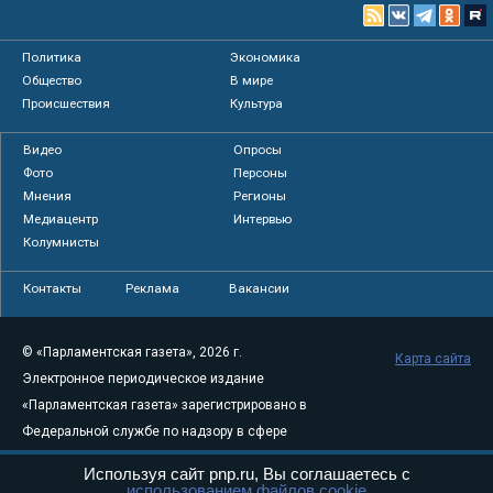
Политика
Экономика
Общество
В мире
Происшествия
Культура
Видео
Опросы
Фото
Персоны
Мнения
Регионы
Медиацентр
Интервью
Колумнисты
Контакты
Реклама
Вакансии
© «Парламентская газета», 2026 г.
Карта сайта
Электронное периодическое издание
«Парламентская газета» зарегистрировано в
Федеральной службе по надзору в сфере
связи, информационных технологий и
Используя сайт pnp.ru, Вы соглашаетесь с
массовых коммуникаций (Роскомнадзор) 05
использованием файлов cookie