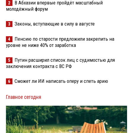
В Абхазии впервые пройдёт масштабный
2
молодёжный форум
Законы, вступающие в силу в августе
3
Пенсию по старости предложили закрепить на
4
уровне не ниже 40% от заработка
Путин расширил список лиц с судимостью для
5
заключения контракта с ВС РФ
Сможет ли ИИ написать оперу и спеть арию
6
Главное сегодня