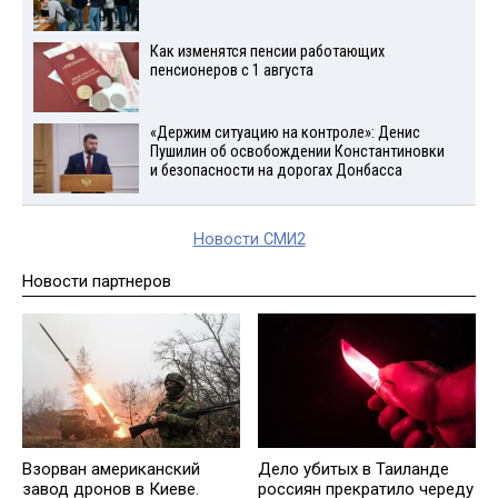
Как изменятся пенсии работающих
пенсионеров с 1 августа
«Держим ситуацию на контроле»: Денис
Пушилин об освобождении Константиновки
и безопасности на дорогах Донбасса
Новости СМИ2
Новости партнеров
Взорван американский
Дело убитых в Таиланде
завод дронов в Киеве.
россиян прекратило череду