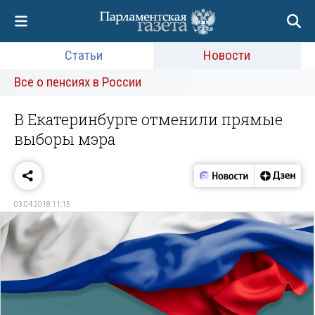
Статьи
Новости
Все о пенсиях в России
В Екатеринбурге отменили прямые
выборы мэра
03.04.2018 11:15