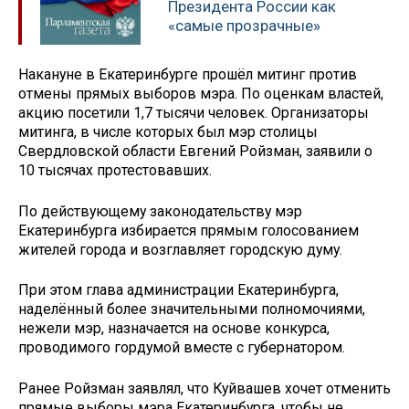
Президента России как
«самые прозрачные»
Накануне в Екатеринбурге прошёл митинг против
отмены прямых выборов мэра. По оценкам властей,
акцию посетили 1,7 тысячи человек. Организаторы
митинга, в числе которых был мэр столицы
Свердловской области Евгений Ройзман, заявили о
10 тысячах протестовавших.
По действующему законодательству мэр
Екатеринбурга избирается прямым голосованием
жителей города и возглавляет городскую думу.
При этом глава администрации Екатеринбурга,
наделённый более значительными полномочиями,
нежели мэр, назначается на основе конкурса,
проводимого гордумой вместе с губернатором.
Ранее Ройзман заявлял, что Куйвашев хочет отменить
прямые выборы мэра Екатеринбурга, чтобы не