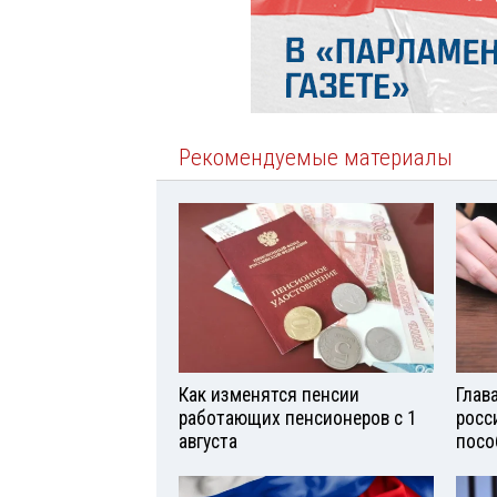
Рекомендуемые материалы
Как изменятся пенсии
Глав
работающих пенсионеров с 1
росс
августа
посо