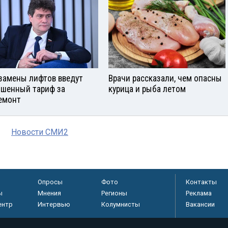
замены лифтов введут
Врачи рассказали, чем опасны
шенный тариф за
курица и рыба летом
емонт
Новости СМИ2
Опросы
Фото
Контакты
ы
Мнения
Регионы
Реклама
ентр
Интервью
Колумнисты
Вакансии