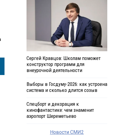
ю
а
Сергей Кравцов: Школам поможет
конструктор программ для
внеурочной деятельности
Выборы в Госдуму-2026: как устроена
система и сколько длится созыв
Спецборт и декорация к
кинофантастике: чем знаменит
аэропорт Шереметьево
Новости СМИ2