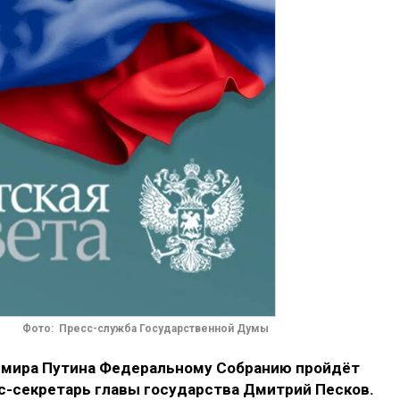
Фото: Пресс-служба Государственной Думы
имира Путина Федеральному Собранию пройдёт
сс-секретарь главы государства Дмитрий Песков.