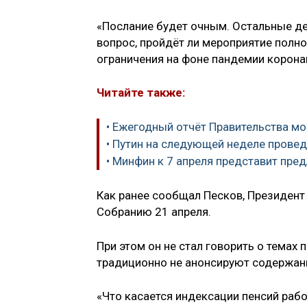
«Послание будет очным. Остальные дет
вопрос, пройдёт ли мероприятие полн
ограничения на фоне пандемии корона
Читайте также:
• Ежегодный отчёт Правительства мо
• Путин на следующей неделе прове
• Минфин к 7 апреля представит пр
Как ранее сообщал Песков, Президент
Собранию 21 апреля.
При этом он не стал говорить о темах
традиционно не анонсируют содержани
«Что касается индексации пенсий раб