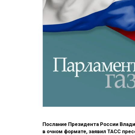
Послание Президента России Влад
в очном формате, заявил ТАСС пре