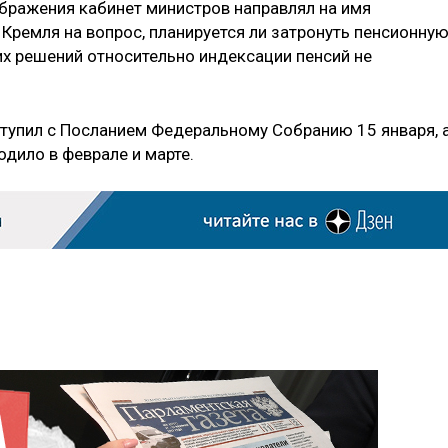
ображения кабинет министров направлял на имя
 Кремля на вопрос, планируется ли затронуть пенсионну
ких решений относительно индексации пенсий не
тупил с Посланием Федеральному Собранию 15 января, 
одило в феврале и марте.