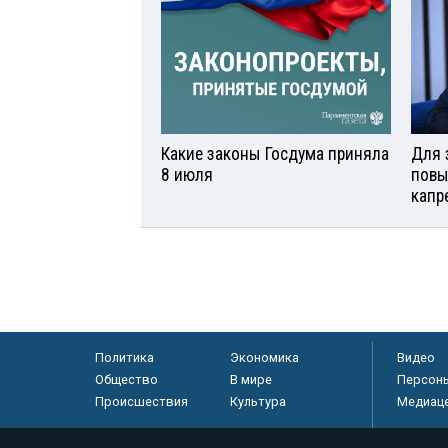
Какие законы Госдума приняла
Для 
8 июля
повы
капр
Политика
Экономика
Видео
Общество
В мире
Персон
Происшествия
Культура
Медиац