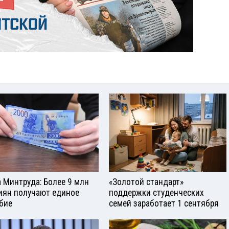
а Минтруда: Более 9 млн
«Золотой стандарт»
иян получают единое
поддержки студенческих
бие
семей заработает 1 сентября