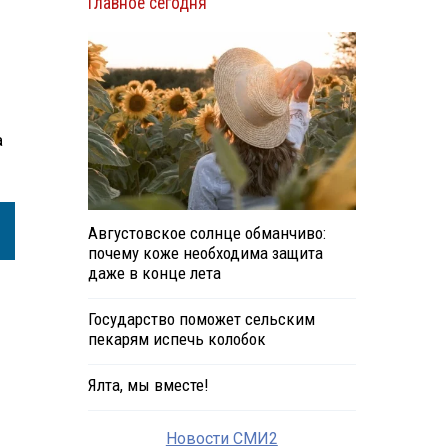
Главное сегодня
ю
а
Августовское солнце обманчиво:
почему коже необходима защита
даже в конце лета
Государство поможет сельским
пекарям испечь колобок
Ялта, мы вместе!
Новости СМИ2