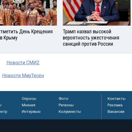
отметить День Крещения
Трамп назвал высокой
 в Крыму
вероятность ужесточения
санкций против России
Новости СМИ2
Новости МирТесен
Опросы
Фото
Контакты
ы
Мнения
Регионы
Реклама
ентр
Интервью
Колумнисты
Вакансии