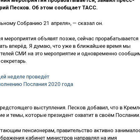
ения мероприятия прорабатывается, заявил пресс-
рий Песков. Об этом сообщает ТАСС.
ьному Собранию 21 апреля», — сказал он.
ия мероприятия объявят позже, сейчас прорабатывается
гать вперёд. Я думаю, что уже в ближайшее время мы
телей СМИ на это мероприятие и одновременно сообщи
-секретарь.
ей неделе проведёт
полнению Послания 2020 года
 предстоящего выступления. Песков добавил, что в Кремл
е и темы, которые президент охватит в своём Послании
отающим пенсионерам, правительство активно занимало
ображения кабинет министров направлял на имя