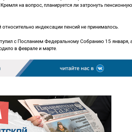
 Кремля на вопрос, планируется ли затронуть пенсионну
й относительно индексации пенсий не принималось.
тупил с Посланием Федеральному Собранию 15 января, 
одило в феврале и марте.