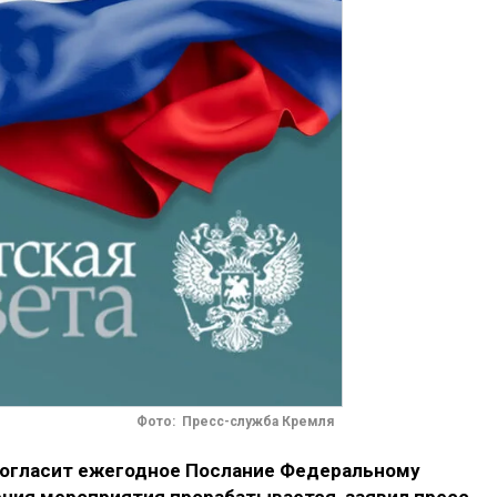
Фото: Пресс-служба Кремля
 огласит ежегодное Послание Федеральному