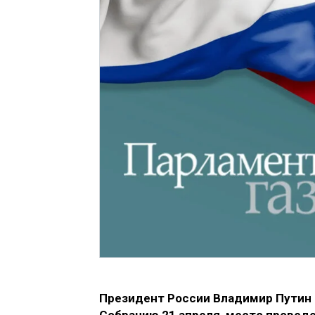
Президент России Владимир Путин