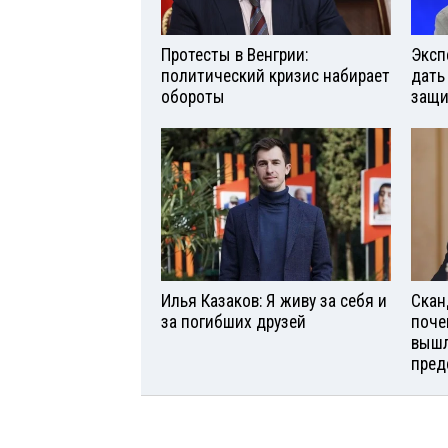
Протесты в Венгрии:
Эксп
политический кризис набирает
дать
обороты
защи
Илья Казаков: Я живу за себя и
Скан
за погибших друзей
поче
вышл
пред