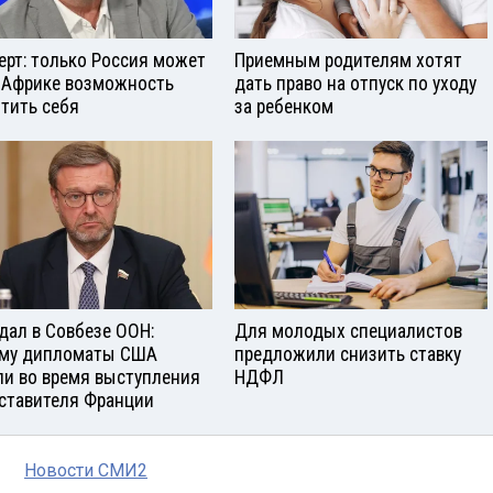
ерт: только Россия может
Приемным родителям хотят
 Африке возможность
дать право на отпуск по уходу
тить себя
за ребенком
дал в Совбезе ООН:
Для молодых специалистов
му дипломаты США
предложили снизить ставку
и во время выступления
НДФЛ
ставителя Франции
Новости СМИ2