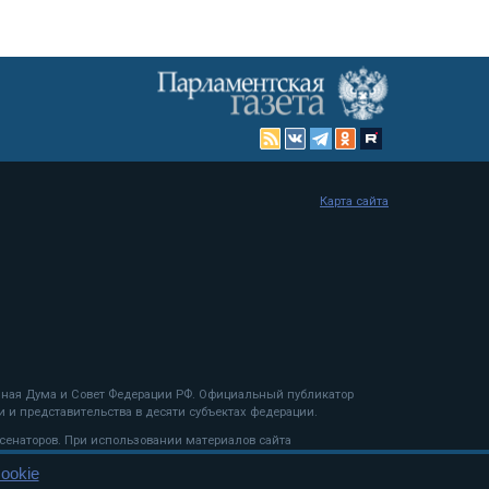
Карта сайта
енная Дума и Совет Федерации РФ. Официальный публикатор
 и представительства в десяти субъектах федерации.
 сенаторов. При использовании материалов сайта
ookie