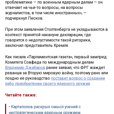
проблематике — по военным ядерным делам — он
отвечает на чьи-то вопросы, на вопросы
журналистов, в том числе иностранных», —
подчеркнул Песков.
При этом заявления Столтенберга не укладываются в
контекст принятой накануне декларации, где
говорится о недопустимости такой риторики,
заключил представитель Кремля.
Как писала «Парламентская газета», первый зампред
Комитета Совфеда по международным делам
Владимир Джабаров
ранее заявил, что ФРГ жаждет
реванша за Вторую мировую войну, поэтому рано или
поздно ее руководство
поставит вопрос о создании
либо приобретении своего ядерного оружия
.
Читайте также:
• Картаполов раскрыл смысл учений с
нестратегическим ядерным оружием