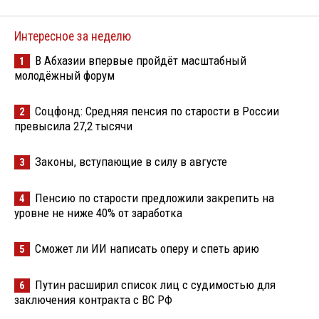
Интересное за неделю
В Абхазии впервые пройдёт масштабный
1
молодёжный форум
Соцфонд: Средняя пенсия по старости в России
2
превысила 27,2 тысячи
Законы, вступающие в силу в августе
3
Пенсию по старости предложили закрепить на
4
уровне не ниже 40% от заработка
Сможет ли ИИ написать оперу и спеть арию
5
Путин расширил список лиц с судимостью для
6
заключения контракта с ВС РФ