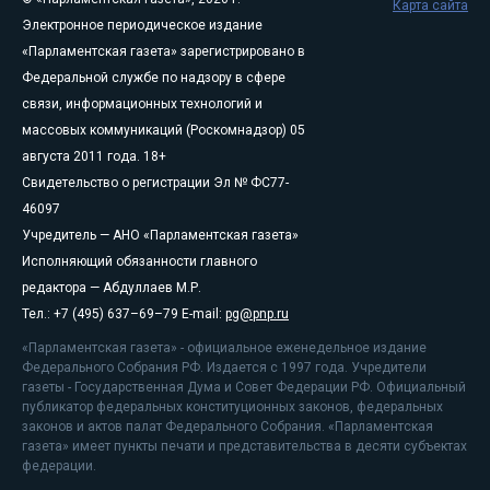
Карта сайта
Электронное периодическое издание
«Парламентская газета» зарегистрировано в
Федеральной службе по надзору в сфере
связи, информационных технологий и
массовых коммуникаций (Роскомнадзор) 05
августа 2011 года. 18+
Свидетельство о регистрации Эл № ФС77-
46097
Учредитель — АНО «Парламентская газета»
Исполняющий обязанности главного
редактора — Абдуллаев М.Р.
Тел.: +7 (495) 637–69–79 E-mail:
pg@pnp.ru
«Парламентская газета» - официальное еженедельное издание
Федерального Собрания РФ. Издается с 1997 года. Учредители
газеты - Государственная Дума и Совет Федерации РФ. Официальный
публикатор федеральных конституционных законов, федеральных
законов и актов палат Федерального Собрания. «Парламентская
газета» имеет пункты печати и представительства в десяти субъектах
федерации.