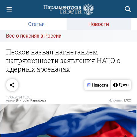
Статьи
Новости
Все о пенсиях в России
Песков назвал нагнетанием
напряженности заявления НАТО о
ядерных арсеналах
17.06.2024 13:33
Автор:
Виктория Карташева
Источник:
ТАСС