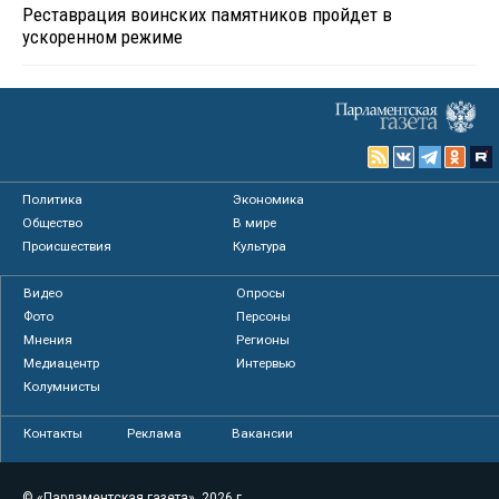
Реставрация воинских памятников пройдет в
ускоренном режиме
Политика
Экономика
Общество
В мире
Происшествия
Культура
Видео
Опросы
Фото
Персоны
Мнения
Регионы
Медиацентр
Интервью
Колумнисты
Контакты
Реклама
Вакансии
© «Парламентская газета», 2026 г.