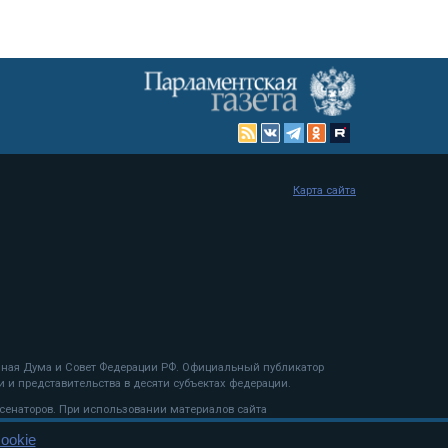
Карта сайта
енная Дума и Совет Федерации РФ. Официальный публикатор
 и представительства в десяти субъектах федерации.
 сенаторов. При использовании материалов сайта
ookie