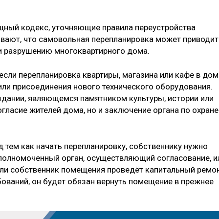
щный кодекс, уточняющие правила переустройства
вают, что самовольная перепланировка может приводит
и разрушению многоквартирного дома.
если перепланировка квартиры, магазина или кафе в дом
или присоединения нового технического оборудования.
здании, являющемся памятником культуры, истории или
огласие жителей дома, но и заключение органа по охране
д тем как начать перепланировку, собственнику нужно
уполномоченный орган, осуществляющий согласование, и
сли собственник помещения проведёт капитальный ремо
ований, он будет обязан вернуть помещение в прежнее