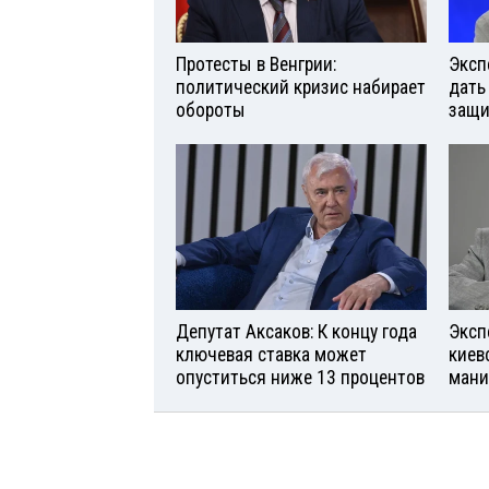
Протесты в Венгрии:
Эксп
политический кризис набирает
дать
обороты
защи
Депутат Аксаков: К концу года
Эксп
ключевая ставка может
киев
опуститься ниже 13 процентов
мани