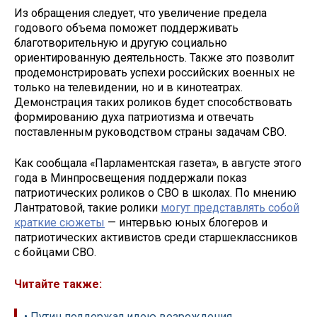
Из обращения следует, что увеличение предела
годового объема поможет поддерживать
благотворительную и другую социально
ориентированную деятельность. Также это позволит
продемонстрировать успехи российских военных не
только на телевидении, но и в кинотеатрах.
Демонстрация таких роликов будет способствовать
формированию духа патриотизма и отвечать
поставленным руководством страны задачам СВО.
Как сообщала «Парламентская газета», в августе этого
года в Минпросвещения поддержали показ
патриотических роликов о СВО в школах. По мнению
Лантратовой, такие ролики
могут представлять собой
краткие сюжеты
— интервью юных блогеров и
патриотических активистов среди старшеклассников
с бойцами СВО.
Читайте также:
• Путин поддержал идею возрождения