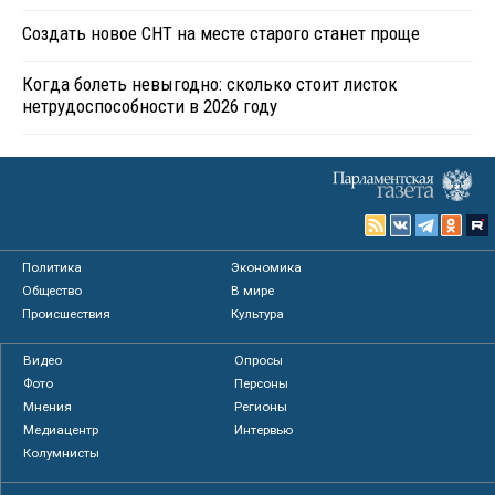
Создать новое СНТ на месте старого станет проще
Когда болеть невыгодно: сколько стоит листок
нетрудоспособности в 2026 году
Политика
Экономика
Общество
В мире
Происшествия
Культура
Видео
Опросы
Фото
Персоны
Мнения
Регионы
Медиацентр
Интервью
Колумнисты