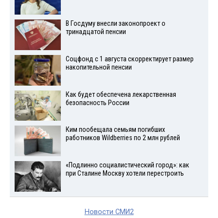
В Госдуму внесли законопроект о
тринадцатой пенсии
Соцфонд с 1 августа скорректирует размер
накопительной пенсии
Как будет обеспечена лекарственная
безопасность России
Ким пообещала семьям погибших
работников Wildberries по 2 млн рублей
«Подлинно социалистический город»: как
при Сталине Москву хотели перестроить
Новости СМИ2