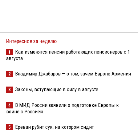
Интересное за неделю
Как изменятся пенсии работающих пенсионеров с 1
1
августа
Владимир Джабаров — о том, зачем Европе Армения
2
Законы, вступающие в силу в августе
3
В МИД России заявили о подготовке Европы к
4
войне с Россией
Ереван рубит сук, на котором сидит
5