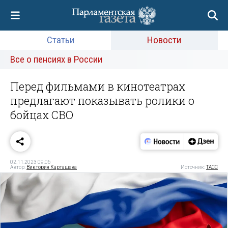
Статьи
Новости
Все о пенсиях в России
Перед фильмами в кинотеатрах
предлагают показывать ролики о
бойцах СВО
02.11.2023 09:06
Автор:
Виктория Карташева
Источник:
ТАСС