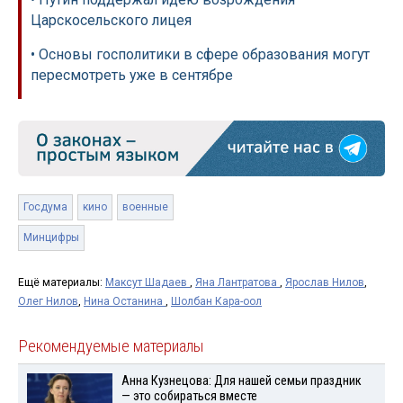
Царскосельского лицея
• Основы госполитики в сфере образования могут
пересмотреть уже в сентябре
Госдума
кино
военные
Минцифры
Ещё материалы:
Максут Шадаев
,
Яна Лантратова
,
Ярослав Нилов
,
Олег Нилов
,
Нина Останина
,
Шолбан Кара-оол
Рекомендуемые материалы
Анна Кузнецова: Для нашей семьи праздник
— это собираться вместе