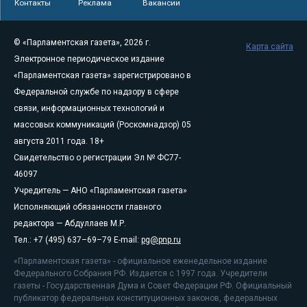
Контакты
Реклама
Вакансии
© «Парламентская газета», 2026 г.
Карта сайта
Электронное периодическое издание
«Парламентская газета» зарегистрировано в
Федеральной службе по надзору в сфере
связи, информационных технологий и
массовых коммуникаций (Роскомнадзор) 05
августа 2011 года. 18+
Свидетельство о регистрации Эл № ФС77-
46097
Учредитель — АНО «Парламентская газета»
Исполняющий обязанности главного
редактора — Абдуллаев М.Р.
Тел.: +7 (495) 637–69–79 E-mail:
pg@pnp.ru
«Парламентская газета» - официальное еженедельное издание
Федерального Собрания РФ. Издается с 1997 года. Учредители
газеты - Государственная Дума и Совет Федерации РФ. Официальный
публикатор федеральных конституционных законов, федеральных