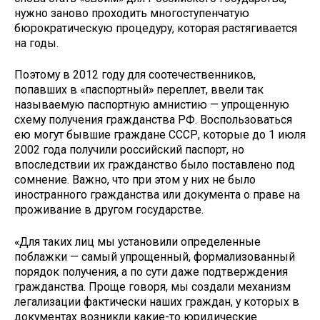
нужно заново проходить многоступенчатую
бюрократическую процедуру, которая растягивается
на годы.
Поэтому в 2012 году для сооте­чественников,
попавших в «паспортный» переплет, ввели так
называемую паспортную амнистию — упрощенную
схему получения гражданства РФ. Воспользоваться
ею могут бывшие граждане СССР, которые до 1 июля
2002 года получили российский паспорт, но
впоследствии их гражданство было поставлено под
сомнение. Важно, что при этом у них не было
иностранного гражданства или документа о праве на
проживание в другом государстве.
«Для таких лиц мы установили определенные
поблажки — самый упрощенный, формализованный
порядок получения, а по сути даже подтверждения
гражданства. Проще говоря, мы создали механизм
легализации фактически наших граждан, у которых в
документах возникли какие-то юридические