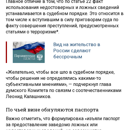
Главное отличие в том, что по статье 22 факт
использования недостоверных и ложных сведений
устанавливается в судебном порядке. Это относится в
том числе к вступившим в силу приговорам суда по
факту совершения преступлений, предусмотренных
статьями о терроризме*.
Вид на жительство в
России сделают
бессрочным
«Желательно, чтобы все шло в судебном порядке,
чтобы решения не определялись какими-то
субъективными мнениями», — подчеркнул глава
думского Комитета по связям с сооте­чественниками
Леонид Калашников.
По чьей вине обнуляются паспорта
Важно отметить, что формулировка «изъяли паспорт
за предоставление заведомо ложных или