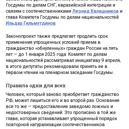
Госдумы по делам СНГ, евразийской интеграции и
связям с соотечественниками
Леонид Калашников
и
глава Комитета Госдумы по делам национальностей
Ильдар Гильмутдинов
.
Законопроект также предлагает продлить срок
применения упрощенных условий приема в
гражданство «обнуленных» граждан России на пять
лет — до 1 января 2025 года. Комитет по делам
национальностей рассматривал инициативу 9 апреля,
в итоге депутаты рекомендовали принять ее в
первом чтении на пленарном заседании Госдумы.
Правила одни для всех
Человек, который заново приобретает гражданство
РФ, может лишиться его и во второй раз. Основание
все то же — предоставление заведомо ложных и
недостоверных сведений. Это прописано в той же
главе, которая устанавливает упрощенный порядок
повторной натурализации соотечественников.