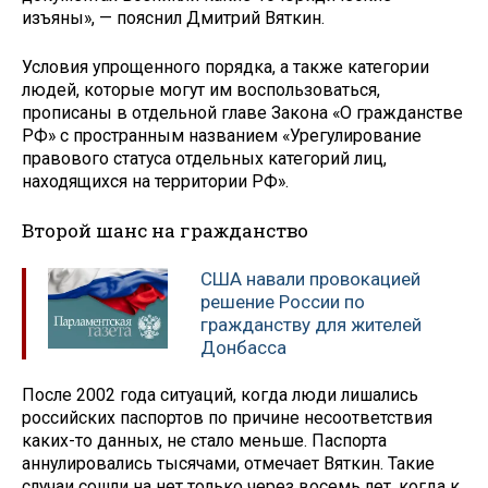
изъяны», — пояснил Дмитрий Вяткин.
Условия упрощенного порядка, а также категории
людей, которые могут им воспользоваться,
прописаны в отдельной главе Закона «О гражданстве
РФ» с пространным названием «Урегулирование
правового статуса отдельных категорий лиц,
находящихся на территории РФ».
Второй шанс на гражданство
США навали провокацией
решение России по
гражданству для жителей
Донбасса
После 2002 года ситуаций, когда люди лишались
российских паспортов по причине несоответствия
каких-то данных, не стало меньше. Паспорта
аннулировались тысячами, отмечает Вяткин. Такие
случаи сошли на нет только через восемь лет, когда к