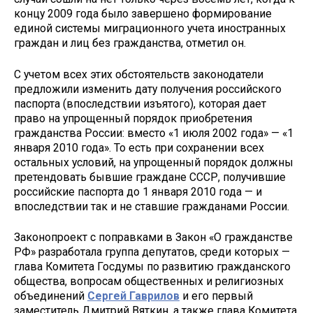
концу 2009 года было завершено формирование
единой системы миграционного учета иностранных
граждан и лиц без гражданства, отметил он.
С учетом всех этих обстоятельств законодатели
предложили изменить дату получения российского
паспорта (впоследствии изъятого), которая дает
право на упрощенный порядок приобретения
гражданства России: вместо «1 июля 2002 года» — «1
января 2010 года». То есть при сохранении всех
остальных условий, на упрощенный порядок должны
претендовать бывшие граждане СССР, получившие
российские паспорта до 1 января 2010 года — и
впоследствии так и не ставшие гражданами России.
Законопроект с поправками в Закон «О гражданстве
РФ» разработала группа депутатов, среди которых —
глава Комитета Госдумы по развитию гражданского
общества, вопросам общественных и религиозных
объединений
Сергей Гаврилов
и его первый
заместитель Дмитрий Вяткин, а также глава Комитета