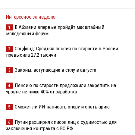
Интересное за неделю
В Абхазии впервые пройдёт масштабный
1
молодёжный форум
Соцфонд: Средняя пенсия по старости в России
2
превысила 27,2 тысячи
Законы, вступающие в силу в августе
3
Пенсию по старости предложили закрепить на
4
уровне не ниже 40% от заработка
Сможет ли ИИ написать оперу и спеть арию
5
Путин расширил список лиц с судимостью для
6
заключения контракта с ВС РФ