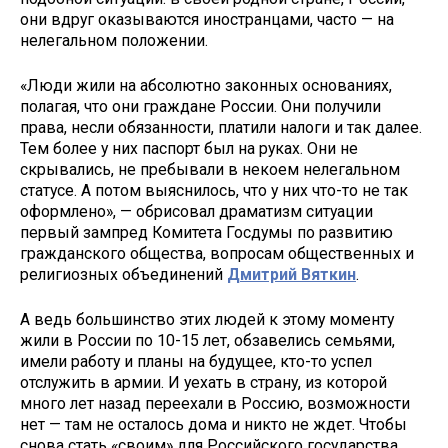
они вдруг оказываются иностранцами, часто — на
нелегальном положении.
«Люди жили на абсолютно законных основаниях,
полагая, что они граждане России. Они получили
права, несли обязанности, платили налоги и так далее.
Тем более у них паспорт был на руках. Они не
скрывались, не пребывали в некоем нелегальном
статусе. А потом выяснилось, что у них что-то не так
оформлено», — обрисовал драматизм ситуации
первый зампред Комитета Госдумы по развитию
гражданского общества, вопросам общественных и
религиозных объединений
Дмитрий Вяткин
.
А ведь большинство этих людей к этому моменту
жили в России по 10-15 лет, обзавелись семьями,
имели работу и планы на будущее, кто-то успел
отслужить в армии. И уехать в страну, из которой
много лет назад переехали в Россию, возможности
нет — там не осталось дома и никто не ждет. Чтобы
снова стать «своим» для Российского государства,