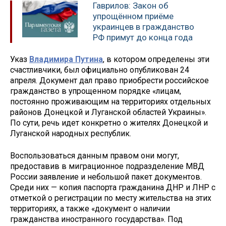
Гаврилов: Закон об
упрощённом приёме
украинцев в гражданство
РФ примут до конца года
Указ
Владимира Путина
, в котором определены эти
счастливчики, был официально опубликован 24
апреля. Документ дал право приобрести российское
гражданство в упрощенном порядке «лицам,
постоянно проживающим на территориях отдельных
районов Донецкой и Луганской областей Украины».
По сути, речь идет конкретно о жителях Донецкой и
Луганской народных республик.
Воспользоваться данным правом они могут,
предоставив в миграционное подразделение МВД
России заявление и небольшой пакет документов.
Среди них — копия паспорта гражданина ДНР и ЛНР с
отметкой о регистрации по месту жительства на этих
территориях, а также «документ о наличии
гражданства иностранного государства». Под