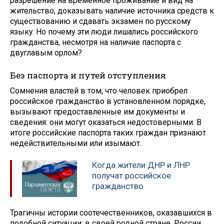
разрешение на временное проживание и вид на
жительство, доказывать наличие источника средств к
существованию и сдавать экзамен по русскому
языку. Но почему эти люди лишались российского
гражданства, несмотря на наличие паспорта с
двуглавым орлом?
Без паспорта и путей отступления
Сомнения властей в том, что человек приобрел
российское гражданство в установленном порядке,
вызывают предоставленные им документы и
сведения: они могут оказаться недостоверными. В
итоге российские паспорта таких граждан признают
недействительными или изымают.
Когда жители ДНР и ЛНР
получат российское
гражданство
Трагичны истории соотечественников, оказавшихся в
подобной ситуации: в своей родной стране, России,