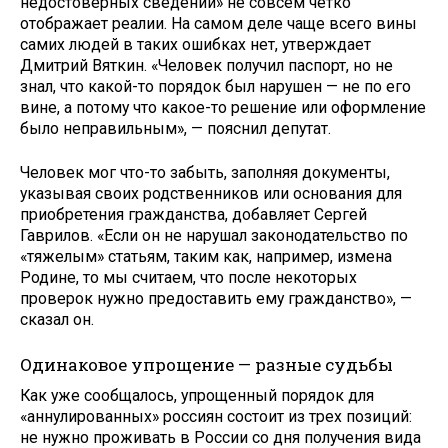
недостоверных сведений» не совсем четко
отображает реалии. На самом деле чаще всего вины
самих людей в таких ошибках нет, утверждает
Дмитрий Вяткин. «Человек получил паспорт, но не
знал, что какой-то порядок был нарушен — не по его
вине, а потому что какое-то решение или оформление
было неправильным», — пояснил депутат.
Человек мог что-то забыть, заполняя документы,
указывая своих родственников или основания для
приобретения гражданства, добавляет Сергей
Гаврилов. «Если он не нарушал законодательство по
«тяжелым» статьям, таким как, например, измена
Родине, то мы считаем, что после некоторых
проверок нужно предоставить ему гражданство», —
сказал он.
Одинаковое упрощение — разные судьбы
Как уже сообщалось, упрощенный порядок для
«аннулированных» россиян состоит из трех позиций:
не нужно проживать в России со дня получения вида