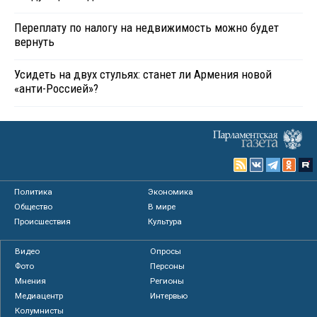
Переплату по налогу на недвижимость можно будет
вернуть
Усидеть на двух стульях: станет ли Армения новой
«анти-Россией»?
Политика
Экономика
Общество
В мире
Происшествия
Культура
Видео
Опросы
Фото
Персоны
Мнения
Регионы
Медиацентр
Интервью
Колумнисты