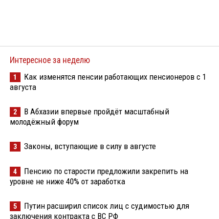
Интересное за неделю
Как изменятся пенсии работающих пенсионеров с 1
1
августа
В Абхазии впервые пройдёт масштабный
2
молодёжный форум
Законы, вступающие в силу в августе
3
Пенсию по старости предложили закрепить на
4
уровне не ниже 40% от заработка
Путин расширил список лиц с судимостью для
5
заключения контракта с ВС РФ