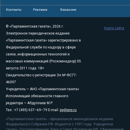
Контакты
Реклама
Вакансии
© «Парламентская газета», 2026 г.
Карта сайта
Электронное периодическое издание
«Парламентская газета» зарегистрировано в
Федеральной службе по надзору в сфере
связи, информационных технологий и
массовых коммуникаций (Роскомнадзор) 05
августа 2011 года. 18+
Свидетельство о регистрации Эл № ФС77-
46097
Учредитель — АНО «Парламентская газета»
Исполняющий обязанности главного
редактора — Абдуллаев М.Р.
Тел.: +7 (495) 637–69–79 E-mail:
pg@pnp.ru
«Парламентская газета» - официальное еженедельное издание
Федерального Собрания РФ. Издается с 1997 года. Учредители
газеты - Государственная Дума и Совет Федерации РФ. Официальный