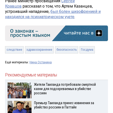
Ранее министр просвещения
Сергей
Кравцов
рассказал о том, что Артем Казанцев,
устроивший нападение,
был болен шизофренией и
находился на психиатрическом учете
.
следствие
здравоохранение
безопасность
Госдума
Ещё материалы:
Нина Останина
Рекомендуемые материалы
Жители Таиланда потребовали смертной
казни для подозреваемых в убийстве
россиян
Премьер Таиланда принес извинения за
убийство россиян в Паттайе