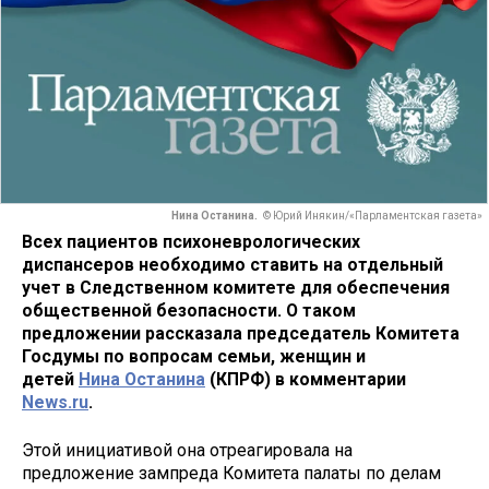
Нина Останина.
© Юрий Инякин/«Парламентская газета»
Всех пациентов психоневрологических
диспансеров необходимо ставить на отдельный
учет в Следственном комитете для обеспечения
общественной безопасности. О таком
предложении рассказала председатель Комитета
Госдумы по вопросам семьи, женщин и
детей
Нина Останина
(КПРФ) в комментарии
News.ru
.
Этой инициативой она отреагировала на
предложение зампреда Комитета палаты по делам