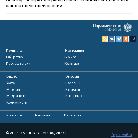
законах весенней сессии
Политика
Экономика
Общество
В мире
Происшествия
Культура
Видео
Опросы
Фото
Персоны
Мнения
Регионы
Медиацентр
Интервью
Колумнисты
Контакты
Реклама
Вакансии
© «Парламентская газета», 2026 г.
Карта сайта