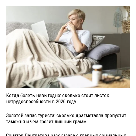
Когда болеть невыгодно: сколько стоит листок
нетрудоспособности в 2026 году
Золотой запас туриста: сколько драгметалла пропустит
таможня и чем грозит лишний грамм
Сенатор Лантратова рассказала о главных социальных