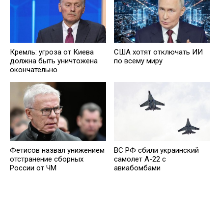
Кремль: угроза от Киева
США хотят отключать ИИ
должна быть уничтожена
по всему миру
окончательно
Фетисов назвал унижением
ВС РФ сбили украинский
отстранение сборных
самолет А-22 с
России от ЧМ
авиабомбами