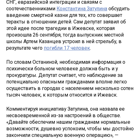
СНГ, евразийской интеграции и связям с
соотечественниками
Константина Затулина
обсудить
введение смертной казни для тех, кто совершает
теракты в отношении детей. Сам депутат заявил об
этой идее после трагедии в Ижевске, которая
произошла 26 сентября, тогда выпускник местной
школы Артем Казанцев устроил в ней стрельбу, в
результате чего
погибли 17 человек
.
По словам Останиной, необходимая информация о
психически больном человеке должна быть и у
прокуратуры. Депутат считает, что наблюдение за
потенциально опасными гражданами вполне легко
осуществить в городах с населением несколько сотен
тысяч человек, к которым относится и Ижевск.
Комментируя инициативу Затулина, она назвала ее
несвоевременной из-за настроений в обществе.
«Давайте обеспечим нашим гражданам нормальные
возможности, душевно успокоим, чтобы мы достойно
закончили специальную военную операцию», —