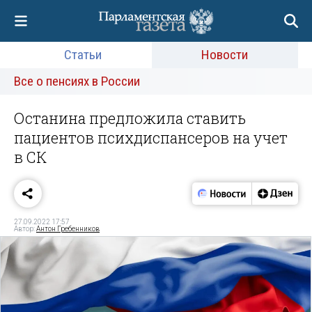
Статьи
Новости
Все о пенсиях в России
Останина предложила ставить
пациентов психдиспансеров на учет
в СК
27.09.2022 17:57
Автор:
Антон Гребенников