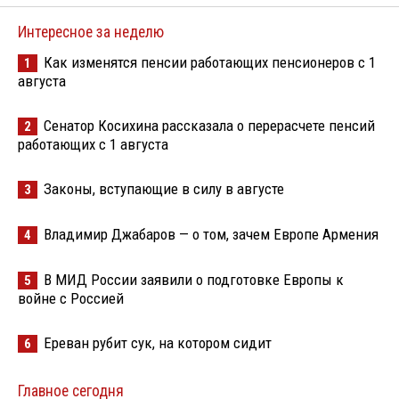
Интересное за неделю
Как изменятся пенсии работающих пенсионеров с 1
1
августа
Сенатор Косихина рассказала о перерасчете пенсий
2
работающих с 1 августа
Законы, вступающие в силу в августе
3
Владимир Джабаров — о том, зачем Европе Армения
4
В МИД России заявили о подготовке Европы к
5
войне с Россией
Ереван рубит сук, на котором сидит
6
Главное сегодня