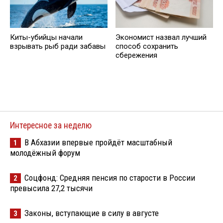
Киты-убийцы начали
Экономист назвал лучший
взрывать рыб ради забавы
способ сохранить
сбережения
Интересное за неделю
В Абхазии впервые пройдёт масштабный
1
молодёжный форум
Соцфонд: Средняя пенсия по старости в России
2
превысила 27,2 тысячи
Законы, вступающие в силу в августе
3