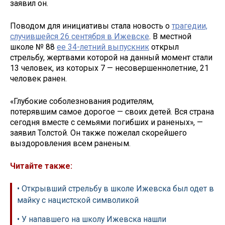
заявил он.
Поводом для инициативы стала новость о
трагедии,
случившейся 26 сентября в Ижевске
. В местной
школе № 88
ее 34-летний выпускник
открыл
стрельбу, жертвами которой на данный момент стали
13 человек, из которых 7 — несовершеннолетние, 21
человек ранен.
«Глубокие соболезнования родителям,
потерявшим самое дорогое — своих детей. Вся страна
сегодня вместе с семьями погибших и раненых», —
заявил Толстой. Он также пожелал скорейшего
выздоровления всем раненым.
Читайте также:
• Открывший стрельбу в школе Ижевска был одет в
майку с нацистской символикой
• У напавшего на школу Ижевска нашли