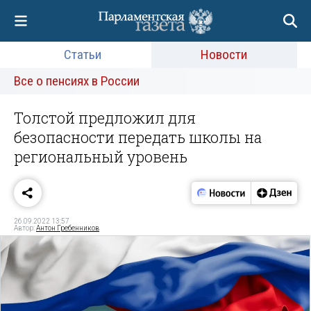
Статьи
Новости
Все о пенсиях в России
Толстой предложил для
безопасности передать школы на
региональный уровень
26.09.2022 13:57
Автор:
Антон Гребенников