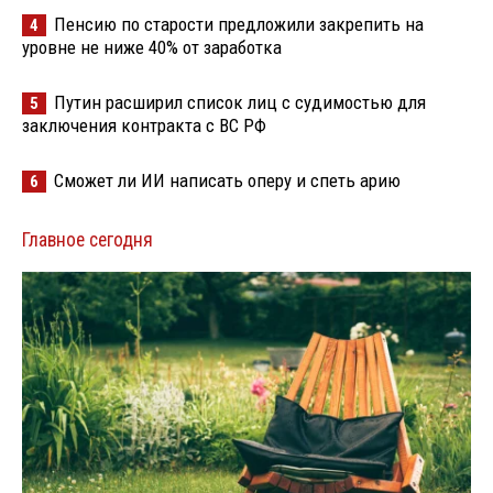
Пенсию по старости предложили закрепить на
4
уровне не ниже 40% от заработка
Путин расширил список лиц с судимостью для
5
заключения контракта с ВС РФ
Сможет ли ИИ написать оперу и спеть арию
6
Главное сегодня