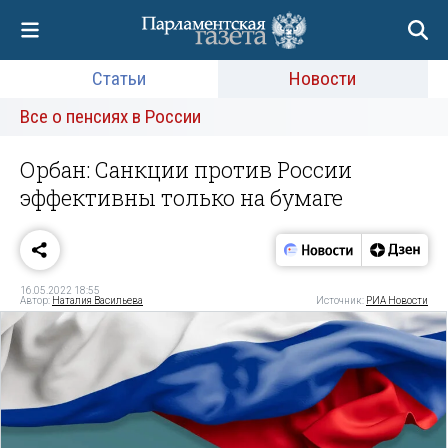
Статьи
Новости
Все о пенсиях в России
Орбан: Санкции против России
эффективны только на бумаге
16.05.2022 18:55
Автор:
Наталия Васильева
Источник:
РИА Новости