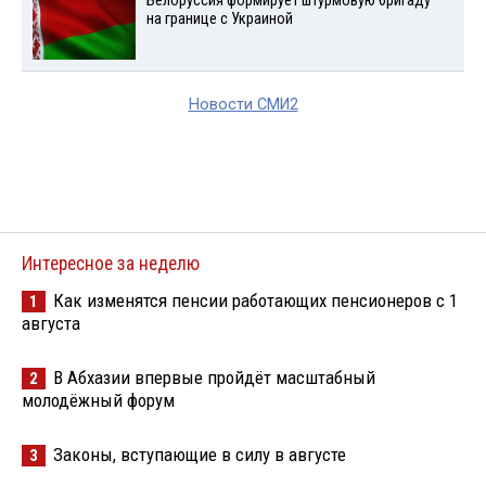
Белоруссия формирует штурмовую бригаду
на границе с Украиной
Новости СМИ2
Интересное за неделю
Как изменятся пенсии работающих пенсионеров с 1
1
августа
В Абхазии впервые пройдёт масштабный
2
молодёжный форум
Законы, вступающие в силу в августе
3