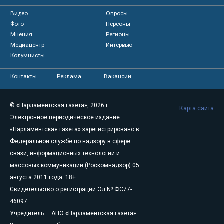
Видео
Опросы
Фото
Персоны
Мнения
Регионы
Медиацентр
Интервью
Колумнисты
Контакты
Реклама
Вакансии
© «Парламентская газета», 2026 г.
Карта сайта
Электронное периодическое издание
«Парламентская газета» зарегистрировано в
Федеральной службе по надзору в сфере
связи, информационных технологий и
массовых коммуникаций (Роскомнадзор) 05
августа 2011 года. 18+
Свидетельство о регистрации Эл № ФС77-
46097
Учредитель — АНО «Парламентская газета»