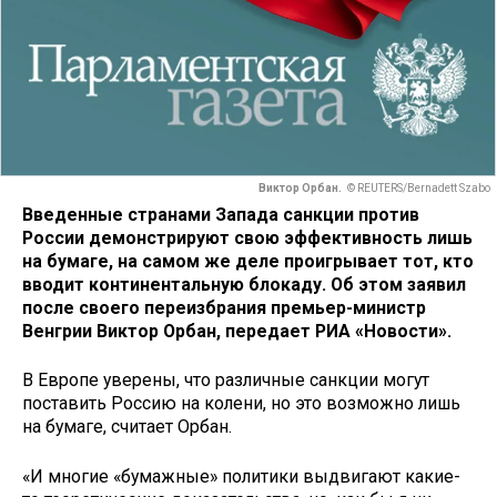
Виктор Орбан.
© REUTERS/Bernadett Szabo
Введенные странами Запада санкции против
России демонстрируют свою эффективность лишь
на бумаге, на самом же деле проигрывает тот, кто
вводит континентальную блокаду. Об этом заявил
после своего переизбрания премьер-министр
Венгрии Виктор Орбан, передает РИА «Новости».
В Европе уверены, что различные санкции могут
поставить Россию на колени, но это возможно лишь
на бумаге, считает Орбан.
«И многие «бумажные» политики выдвигают какие-