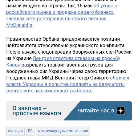
начали уходить из страны. Так, 16 мая
об уходе с
российского рынка и продаже своего бизнеса
заявила сеть ресторанов быстрого питания
McDonald`s
.
Правительство Орбана придерживается позиции
нейтралитета относительно украинского конфликта.
После начала спецоперации Вооруженных сил России
на Украине
Венгрия ответила отказом на просьбу
Киева
разрешить транзит военных грузов для
вооруженных сил Украины через свою территорию.
Позднее глава МИД Венгрии Петер Сийярто
обвинял
власти Украины в попытке повлиять на результаты
венгерских парламентских выборов
.
санкции
ЕС
международные отношения