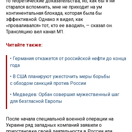
то теоретические доказательства, но, как бы я ни
старался вспомнить, мне не приходит на ум
континентальная блокада, которая была бы
эффективной. Однако я видел, как
«проваливался» тот, кто ее вводил», — сказал он.
Трансляцию вел канал М1.
Читайте также:
• Германия откажется от российской нефти до конца
года
• В США планируют ужесточить меры борьбы
с обходом санкций против России
• Медведев: Орбан совершил мужественный шаг
для безгласной Европы
После начала специальной военной операции на
Украине ряд западных компаний заявили о
приостановке своей деятельности в России или