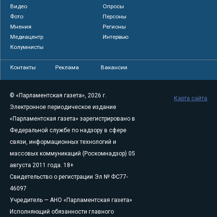
Видео
Опросы
Фото
Персоны
Мнения
Регионы
Медиацентр
Интервью
Колумнисты
Контакты
Реклама
Вакансии
© «Парламентская газета», 2026 г.
Карта сайта
Электронное периодическое издание
«Парламентская газета» зарегистрировано в
Федеральной службе по надзору в сфере
связи, информационных технологий и
массовых коммуникаций (Роскомнадзор) 05
августа 2011 года. 18+
Свидетельство о регистрации Эл № ФС77-
46097
Учредитель — АНО «Парламентская газета»
Исполняющий обязанности главного