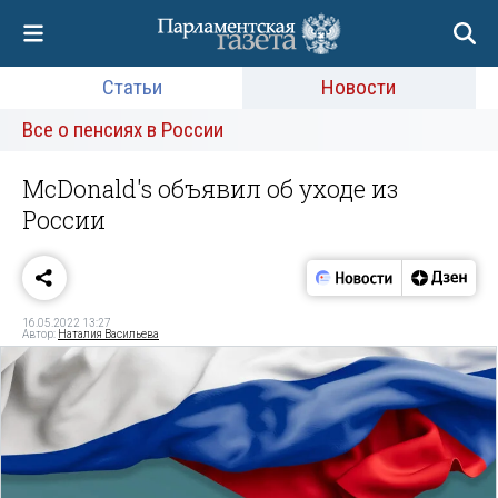
Статьи
Новости
Все о пенсиях в России
McDonald's объявил об уходе из
России
16.05.2022 13:27
Автор:
Наталия Васильева