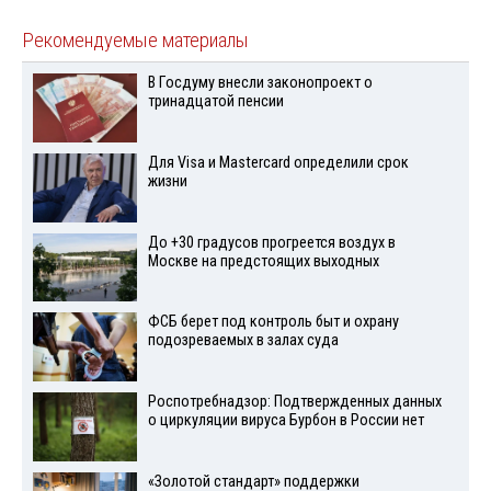
Рекомендуемые материалы
В Госдуму внесли законопроект о
тринадцатой пенсии
Для Visа и Mastercard определили срок
жизни
До +30 градусов прогреется воздух в
Москве на предстоящих выходных
ФСБ берет под контроль быт и охрану
подозреваемых в залах суда
Роспотребнадзор: Подтвержденных данных
о циркуляции вируса Бурбон в России нет
«Золотой стандарт» поддержки