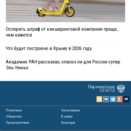
Оспорить штраф от кикшеринговой компании проще,
чем кажется
Что будет построено в Крыму в 2026 году
Академик РАН рассказал, опасен ли для России супер
Эль-Ниньо
Политика
Экономика
Общество
В мире
Происшествия
Культура