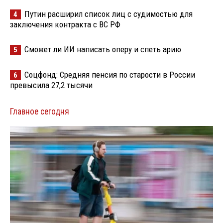
Путин расширил список лиц с судимостью для
4
заключения контракта с ВС РФ
Сможет ли ИИ написать оперу и спеть арию
5
Соцфонд: Средняя пенсия по старости в России
6
превысила 27,2 тысячи
Главное сегодня