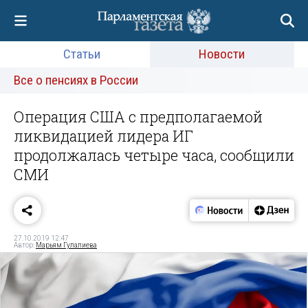
Статьи
Новости
Все о пенсиях в России
Операция США с предполагаемой
ликвидацией лидера ИГ
продолжалась четыре часа, сообщили
СМИ
27.10.2019 12:47
Автор:
Марьям Гулалиева