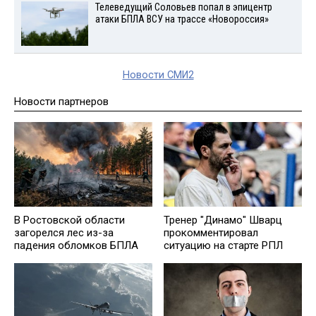
Телеведущий Соловьев попал в эпицентр
атаки БПЛА ВСУ на трассе «Новороссия»
Новости СМИ2
Новости партнеров
В Ростовской области
Тренер "Динамо" Шварц
загорелся лес из-за
прокомментировал
падения обломков БПЛА
ситуацию на старте РПЛ