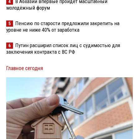
В Абхазии впервые пройдёт масштабный
4
молодёжный форум
Пенсию по старости предложили закрепить на
5
уровне не ниже 40% от заработка
Путин расширил список лиц с судимостью для
6
заключения контракта с ВС РФ
Главное сегодня