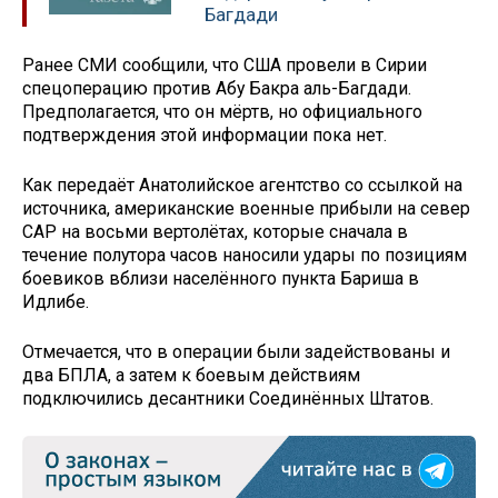
Багдади
Ранее СМИ сообщили, что США провели в Сирии
спецоперацию против Абу Бакра аль-Багдади.
Предполагается, что он мёртв, но официального
подтверждения этой информации пока нет.
Как передаёт Анатолийское агентство со ссылкой на
источника, американские военные прибыли на север
САР на восьми вертолётах, которые сначала в
течение полутора часов наносили удары по позициям
боевиков вблизи населённого пункта Бариша в
Идлибе.
Отмечается, что в операции были задействованы и
два БПЛА, а затем к боевым действиям
подключились десантники Соединённых Штатов.