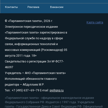
Контакты
Реклама
Вакансии
© «Парламентская газета», 2026 г.
Карта сайта
Электронное периодическое издание
«Парламентская газета» зарегистрировано в
Федеральной службе по надзору в сфере
связи, информационных технологий и
массовых коммуникаций (Роскомнадзор) 05
августа 2011 года. 18+
Свидетельство о регистрации Эл № ФС77-
46097
Учредитель — АНО «Парламентская газета»
Исполняющий обязанности главного
редактора — Абдуллаев М.Р.
Тел.: +7 (495) 637–69–79 E-mail:
pg@pnp.ru
«Парламентская газета» - официальное еженедельное издание
Федерального Собрания РФ. Издается с 1997 года. Учредители
газеты - Государственная Дума и Совет Федерации РФ. Официальный