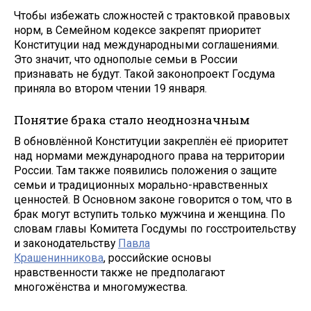
Чтобы избежать сложностей с трактовкой правовых
норм, в Семейном кодексе закрепят приоритет
Конституции над международными соглашениями.
Это значит, что однополые семьи в России
признавать не будут. Такой законопроект Госдума
приняла во втором чтении 19 января.
Понятие брака стало неоднозначным
В обновлённой Конституции закреплён её приоритет
над нормами международного права на территории
России. Там также появились положения о защите
семьи и традиционных морально-нравственных
ценностей. В Основном законе говорится о том, что в
брак могут вступить только мужчина и женщина. По
словам главы Комитета Госдумы по госстроительству
и законодательству
Павла
Крашенинникова
, российские основы
нравственности также не предполагают
многожёнства и многомужества.