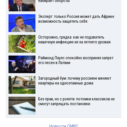
набирает обороты
Эксперт: только Россия может дать Африке
возможность защитить себя
Осторожно, грядка: как не подхватить
кишечную инфекцию из-за летнего урожая
Раймонд Паулс спокойно воспринял запрет
его песен в Латвии
Загородный бум: почему россияне меняют
квартиры на одноэтажные дома
Без прав, но с роялти: потомки классиков не
смогут запрещать постановки
Новости СМИ2