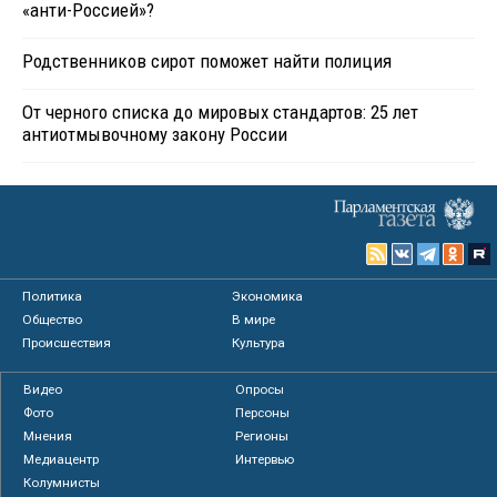
«анти-Россией»?
Родственников сирот поможет найти полиция
От черного списка до мировых стандартов: 25 лет
антиотмывочному закону России
Политика
Экономика
Общество
В мире
Происшествия
Культура
Видео
Опросы
Фото
Персоны
Мнения
Регионы
Медиацентр
Интервью
Колумнисты