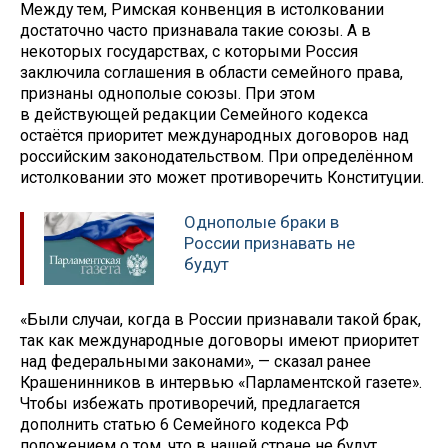
Между тем, Римская конвенция в истолковании
достаточно часто признавала такие союзы. А в
некоторых государствах, с которыми Россия
заключила соглашения в области семейного права,
признаны однополые союзы. При этом
в действующей редакции Семейного кодекса
остаётся приоритет международных договоров над
российским законодательством. При определённом
истолковании это может противоречить Конституции.
Однополые браки в
России признавать не
будут
«Были случаи, когда в России признавали такой брак,
так как международные договоры имеют приоритет
над федеральными законами», — сказал ранее
Крашенинников в интервью «Парламентской газете».
Чтобы избежать противоречий, предлагается
дополнить статью 6 Семейного кодекса РФ
положением о том, что в нашей стране не будут