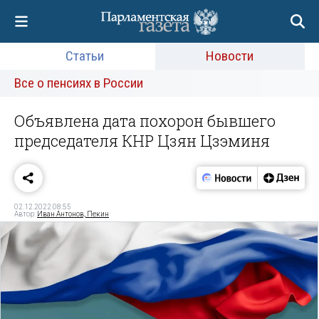
Статьи
Новости
Все о пенсиях в России
Объявлена дата похорон бывшего
председателя КНР Цзян Цзэминя
02.12.2022 08:55
Автор:
Иван Антонов, Пекин