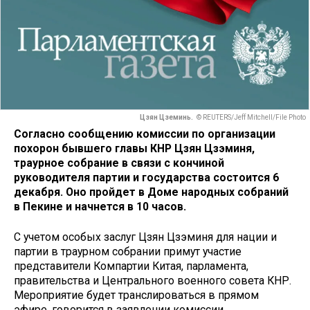
Цзян Цземинь.
© REUTERS/Jeff Mitchell/File Photo
Согласно сообщению комиссии по организации
похорон бывшего главы КНР Цзян Цзэминя,
траурное собрание в связи с кончиной
руководителя партии и государства состоится 6
декабря. Оно пройдет в Доме народных собраний
в Пекине и начнется в 10 часов.
С учетом особых заслуг Цзян Цзэминя для нации и
партии в траурном собрании примут участие
представители Компартии Китая, парламента,
правительства и Центрального военного совета КНР.
Мероприятие будет транслироваться в прямом
эфире, говорится в заявлении комиссии.