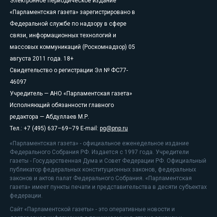
Электронное периодическое издание
«Парламентская газета» зарегистрировано в
Федеральной службе по надзору в сфере
связи, информационных технологий и
массовых коммуникаций (Роскомнадзор) 05
августа 2011 года. 18+
Свидетельство о регистрации Эл № ФС77-
46097
Учредитель — АНО «Парламентская газета»
Исполняющий обязанности главного
редактора — Абдуллаев М.Р.
Тел.: +7 (495) 637–69–79 E-mail:
pg@pnp.ru
«Парламентская газета» - официальное еженедельное издание
Федерального Собрания РФ. Издается с 1997 года. Учредители
газеты - Государственная Дума и Совет Федерации РФ. Официальный
публикатор федеральных конституционных законов, федеральных
законов и актов палат Федерального Собрания. «Парламентская
газета» имеет пункты печати и представительства в десяти субъектах
федерации.
Сайт «Парламентской газеты» - это оперативные новости и