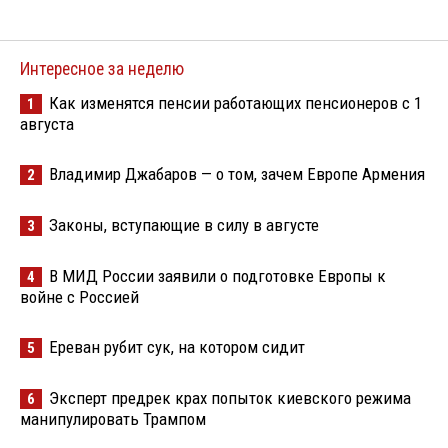
Интересное за неделю
Как изменятся пенсии работающих пенсионеров с 1
1
августа
Владимир Джабаров — о том, зачем Европе Армения
2
Законы, вступающие в силу в августе
3
В МИД России заявили о подготовке Европы к
4
войне с Россией
Ереван рубит сук, на котором сидит
5
Эксперт предрек крах попыток киевского режима
6
манипулировать Трампом