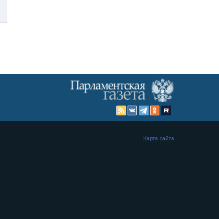
Карта сайта