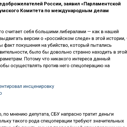
недоброжелателей России, заявил «Парламентской
думского Комитета по международным делам
кто считает себя большими либералами — как в нашей
 выдвигать версии о «российском следе» в этой истории,
бы факт покушения на убийство, который пытались
вительности, было бы довольно странно находить в этой
раметрам. Потому что никакого интереса данный
чтобы осуществлять против него спецоперацию на
ентировал инсценировку
о
о, по мнению депутата, СБУ напрасно тратит деньги
ольку такого рода спецоперации требуют значительных