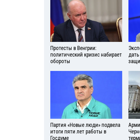
Протесты в Венгрии:
Эксп
политический кризис набирает
дать
обороты
защи
Партия «Новые люди» подвела
Арми
итоги пяти лет работы в
Черн
Госдуме
терм