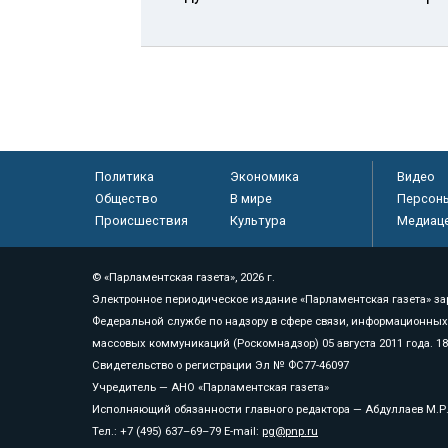
Политика
Экономика
Видео
Общество
В мире
Персон
Происшествия
Культура
Медиац
© «Парламентская газета», 2026 г.
Электронное периодическое издание «Парламентская газета» за
Федеральной службе по надзору в сфере связи, информационных
массовых коммуникаций (Роскомнадзор) 05 августа 2011 года. 1
Свидетельство о регистрации Эл № ФС77-46097
Учредитель — АНО «Парламентская газета»
Исполняющий обязанности главного редактора — Абдуллаев М.Р
Тел.: +7 (495) 637–69–79 E-mail:
pg@pnp.ru