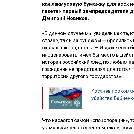
как лакмусовую бумажку для всех 
газете» первый зампредседателя 
Дмитрий Новиков.
«В данном случае мы увидели как те, 
стране, так и за рубежом — бросились
сказал законодатель. — И даже если 
инсценировать, имел бы место в дейст
истории российский след по любым па
гражданин не представлял для того, 
территории другого государства».
Косачев прокомм
убийства Бабченк
Что касается самой «спецоперации», т
украинских налогоплательщиков, поск