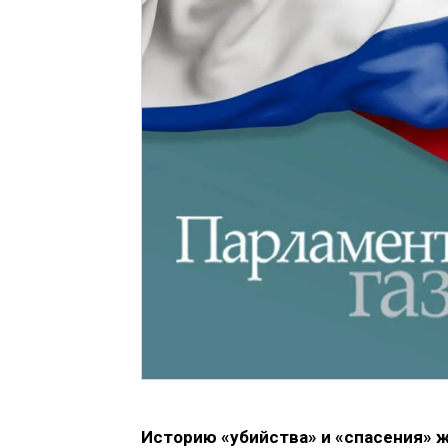
Историю «убийства» и «спасения» 