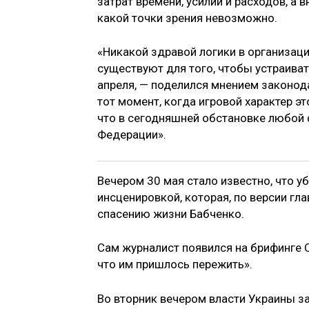
затрат времени, усилий и расходов, а
какой точки зрения невозможно.
«Никакой здравой логики в организаци
существуют для того, чтобы устраива
апреля, — поделился мнением законод
тот момент, когда игровой характер эт
что в сегодняшней обстановке любой 
Федерации».
Вечером 30 мая стало известно, что у
инсценировкой, которая, по версии гл
спасению жизни Бабченко.
Сам журналист появился на брифинге С
что им пришлось пережить».
Во вторник вечером власти Украины з