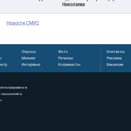
Николаева
Новости СМИ2
Опросы
Фото
Контакты
ы
Мнения
Регионы
Реклама
ентр
Интервью
Колумнисты
Вакансии
регистрировано в
 технологий и
8+
.