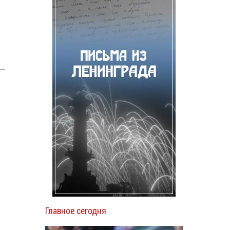
 —
Главное сегодня