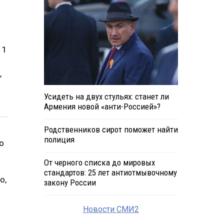
 1
,
Усидеть на двух стульях: станет ли
Армения новой «анти-Россией»?
Родственников сирот поможет найти
полиция
о
От черного списка до мировых
стандартов: 25 лет антиотмывочному
о,
закону России
Новости СМИ2