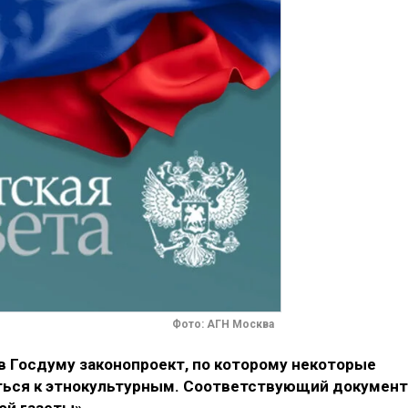
Фото: АГН Москва
в Госдуму законопроект, по которому некоторые
ться к этнокультурным. Соответствующий документ