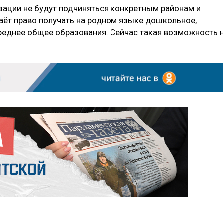
изации не будут подчиняться конкретным районам и
аёт право получать на родном языке дошкольное,
реднее общее образования. Сейчас такая возможность 