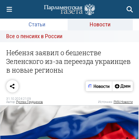
Статьи
Новости
Все о пенсиях в России
Небензя заявил о бешенстве
Зеленского из-за переезда украинцев
в новые регионы
31.10.2024 21:09
Автор:
Руслан Грудцинов
Источник:
РИА Новости