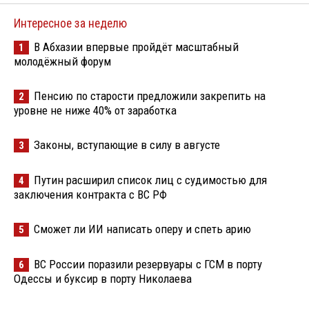
Интересное за неделю
В Абхазии впервые пройдёт масштабный
1
молодёжный форум
Пенсию по старости предложили закрепить на
2
уровне не ниже 40% от заработка
Законы, вступающие в силу в августе
3
Путин расширил список лиц с судимостью для
4
заключения контракта с ВС РФ
Сможет ли ИИ написать оперу и спеть арию
5
ВС России поразили резервуары с ГСМ в порту
6
Одессы и буксир в порту Николаева