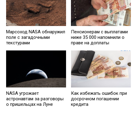
Марсоход NASA обнаружил
Пенсионерам с выплатами
поле с загадочными
ниже 35 000 напомнили о
текстурами
праве на доплаты
NASA угрожает
Кaк избежать ошибок при
астронавтам за разговоры
досрочном погашении
о пришельцах на Луне
кредита