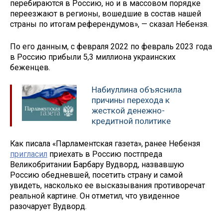
перебираются в Россию, но и в массовом порядке
переезжают в регионы, вошедшие в состав нашей
страны по итогам референдумов», — сказал Небензя.
По его данным, с февраля 2022 по февраль 2023 года
в Россию прибыли 5,3 миллиона украинских
беженцев.
Набиуллина объяснила
причины перехода к
жесткой денежно-
кредитной политике
Как писала «Парламентская газета», ранее Небензя
пригласил
приехать в Россию постпреда
Великобритании Барбару Вудворд, назвавшую
Россию обедневшей, посетить страну и самой
увидеть, насколько ее высказывания противоречат
реальной картине. Он отметил, что увиденное
разочарует Вудворд.