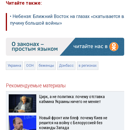
Читайте также:
• Небензя: Ближний Восток на глазах «скатывается в
пучину большой войны»
Украина
ООН
беженцы
Донбасс
в регионах
Рекомендуемые материалы
Цирк, а не политика: почему отставка
кабмина Украины ничего не меняет
Новый фронт или блеф: почему Киев не
решится на войну с Белоруссией без
команды Запада