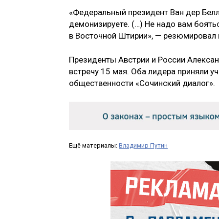
«Федеральный президент Ван дер Белле
демонизируете. (…) Не надо вам боять
в Восточной Штирии», — резюмировал 
Президенты Австрии и России Алексан
встречу 15 мая. Оба лидера приняли у
общественности «Сочинский диалог».
Ещё материалы:
Владимир Путин