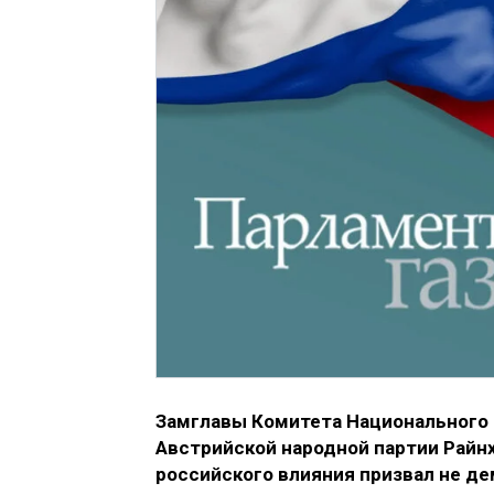
Замглавы Комитета Национального 
Австрийской народной партии Райнх
российского влияния призвал не д