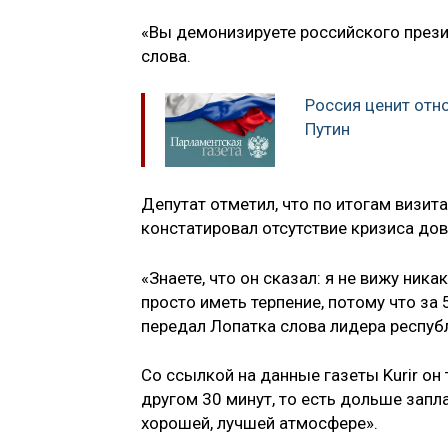
«Вы демонизируете российского презид
слова.
Россия ценит отн
Путин
Депутат отметил, что по итогам визит
констатировал отсутствие кризиса до
«Знаете, что он сказал: я не вижу ник
просто иметь терпение, потому что з
передал Лопатка слова лидера респуб
Со ссылкой на данные газеты Kurir он
другом 30 минут, то есть дольше запл
хорошей, лучшей атмосфере».