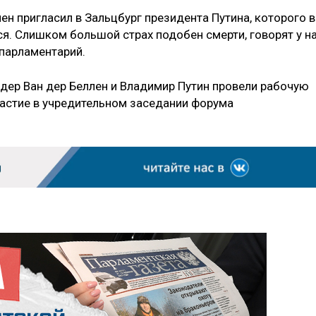
н пригласил в Зальцбург президента Путина, которого 
ся. Слишком большой страх подобен смерти, говорят у н
парламентарий.
дер Ван дер Беллен и Владимир Путин провели рабочую
частие в учредительном заседании форума