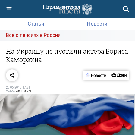
Статьи
Новости
Все о пенсиях в России
На Украину не пустили актера Бориса
Каморзина
20.06.2018 17:31
Автор:
Залина Бут