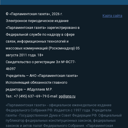
© «Парламентская газета», 2026 г.
Карта сайта
Электронное периодическое издание
«Парламентская газета» зарегистрировано в
Федеральной службе по надзору в сфере
связи, информационных технологий и
массовых коммуникаций (Роскомнадзор) 05
августа 2011 года. 18+
Свидетельство о регистрации Эл № ФС77-
46097
Учредитель — АНО «Парламентская газета»
Исполняющий обязанности главного
редактора — Абдуллаев М.Р.
Тел.: +7 (495) 637–69–79 E-mail:
pg@pnp.ru
«Парламентская газета» - официальное еженедельное издание
Федерального Собрания РФ. Издается с 1997 года. Учредители
газеты - Государственная Дума и Совет Федерации РФ. Официальный
публикатор федеральных конституционных законов, федеральных
законов и актов палат Федерального Собрания. «Парламентская