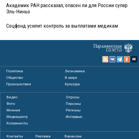
Академик РАН рассказал, опасен ли для России супер
Эль-Ниньо
Соцфонд усилит контроль за выплатами медикам
Политика
Экономика
Общество
В мире
Происшествия
Культура
Видео
Опросы
Фото
Персоны
Мнения
Регионы
Медиацентр
Интервью
Колумнисты
Контакты
Реклама
Вакансии