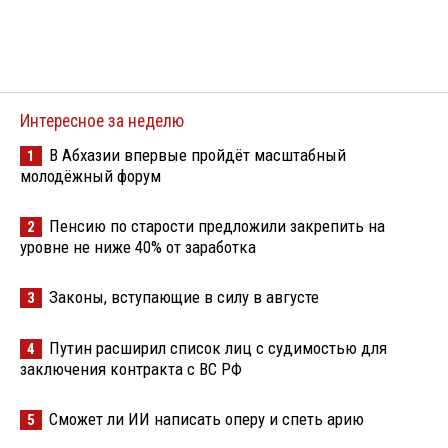
Интересное за неделю
В Абхазии впервые пройдёт масштабный
1
молодёжный форум
Пенсию по старости предложили закрепить на
2
уровне не ниже 40% от заработка
Законы, вступающие в силу в августе
3
Путин расширил список лиц с судимостью для
4
заключения контракта с ВС РФ
Сможет ли ИИ написать оперу и спеть арию
5