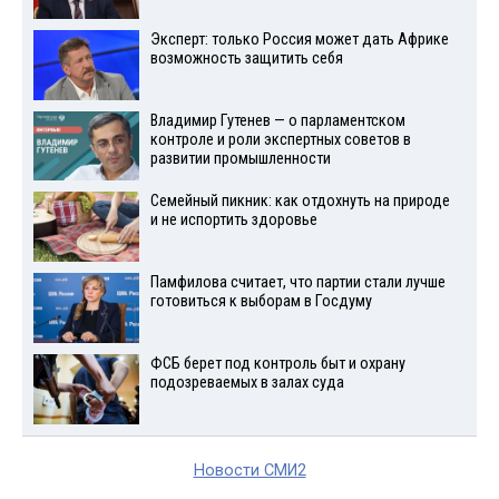
Эксперт: только Россия может дать Африке
возможность защитить себя
Владимир Гутенев — о парламентском
контроле и роли экспертных советов в
развитии промышленности
Семейный пикник: как отдохнуть на природе
и не испортить здоровье
Памфилова считает, что партии стали лучше
готовиться к выборам в Госдуму
ФСБ берет под контроль быт и охрану
подозреваемых в залах суда
Новости СМИ2