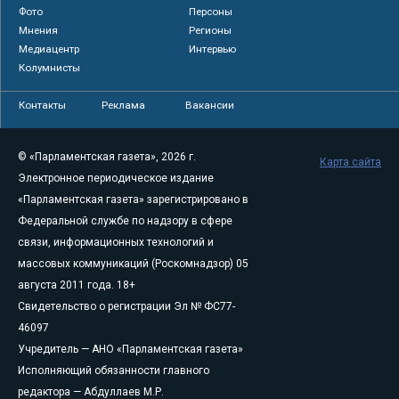
Фото
Персоны
Мнения
Регионы
Медиацентр
Интервью
Колумнисты
Контакты
Реклама
Вакансии
© «Парламентская газета», 2026 г.
Карта сайта
Электронное периодическое издание
«Парламентская газета» зарегистрировано в
Федеральной службе по надзору в сфере
связи, информационных технологий и
массовых коммуникаций (Роскомнадзор) 05
августа 2011 года. 18+
Свидетельство о регистрации Эл № ФС77-
46097
Учредитель — АНО «Парламентская газета»
Исполняющий обязанности главного
редактора — Абдуллаев М.Р.