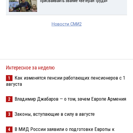
присваиваить звание «Ветеран труда»
Новости СМИ2
Интересное за неделю
Как изменятся пенсии работающих пенсионеров с 1
1
августа
Владимир Джабаров — о том, зачем Европе Армения
2
Законы, вступающие в силу в августе
3
В МИД России заявили о подготовке Европы к
4