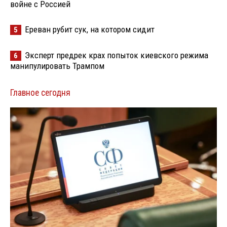
войне с Россией
Ереван рубит сук, на котором сидит
5
Эксперт предрек крах попыток киевского режима
6
манипулировать Трампом
Главное сегодня