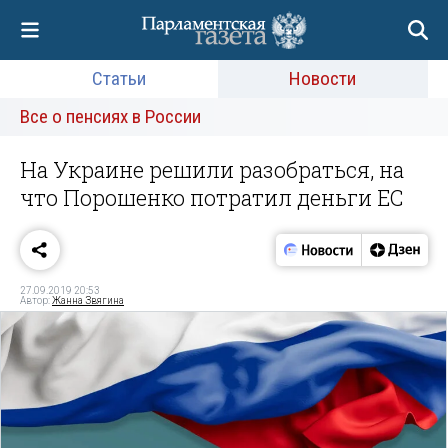
Статьи
Новости
Все о пенсиях в России
На Украине решили разобраться, на
что Порошенко потратил деньги ЕС
27.09.2019 20:53
Автор:
Жанна Звягина