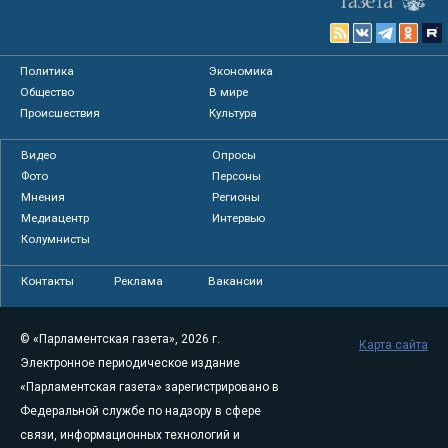
Политика
Экономика
Общество
В мире
Происшествия
Культура
Видео
Опросы
Фото
Персоны
Мнения
Регионы
Медиацентр
Интервью
Колумнисты
Контакты
Реклама
Вакансии
© «Парламентская газета», 2026 г.
Карта сайта
Электронное периодическое издание
«Парламентская газета» зарегистрировано в
Федеральной службе по надзору в сфере
связи, информационных технологий и