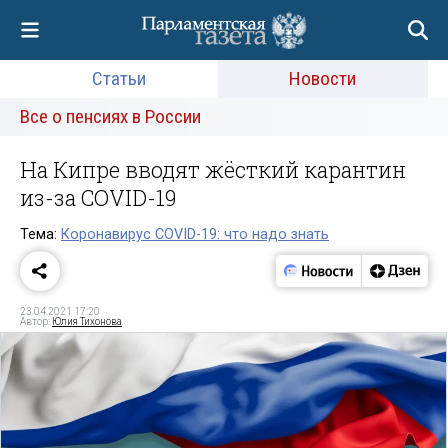
Статьи
Новости
Все о пенсиях в России
На Кипре вводят жёсткий карантин
из-за COVID-19
Тема:
Коронавирус COVID-19: что надо знать
23.04.2021 17:20
Автор:
Юлия Тихонова