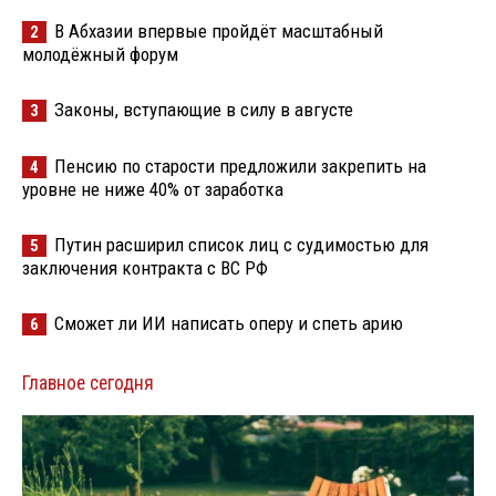
В Абхазии впервые пройдёт масштабный
2
молодёжный форум
Законы, вступающие в силу в августе
3
Пенсию по старости предложили закрепить на
4
уровне не ниже 40% от заработка
Путин расширил список лиц с судимостью для
5
заключения контракта с ВС РФ
Сможет ли ИИ написать оперу и спеть арию
6
Главное сегодня