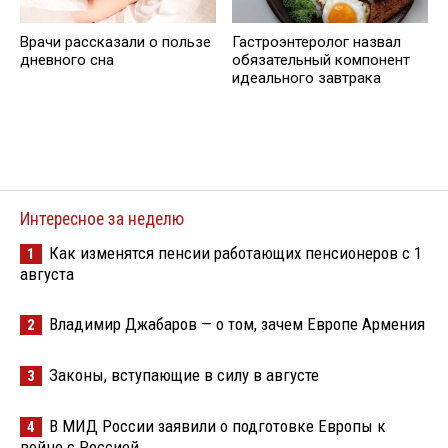
Врачи рассказали о пользе
Гастроэнтеролог назвал
дневного сна
обязательный компонент
идеального завтрака
Интересное за неделю
Как изменятся пенсии работающих пенсионеров с 1
1
августа
Владимир Джабаров — о том, зачем Европе Армения
2
Законы, вступающие в силу в августе
3
В МИД России заявили о подготовке Европы к
4
войне с Россией