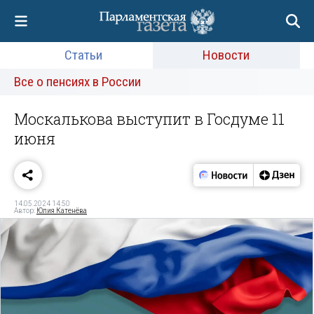
Статьи
Новости
Все о пенсиях в России
Москалькова выступит в Госдуме 11
июня
14.05.2024 14:50
Автор:
Юлия Катенёва