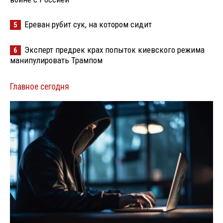
Ереван рубит сук, на котором сидит
5
Эксперт предрек крах попыток киевского режима
6
манипулировать Трампом
Главное сегодня