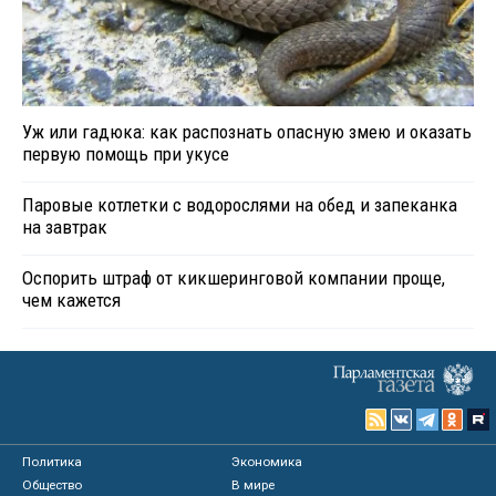
Уж или гадюка: как распознать опасную змею и оказать
первую помощь при укусе
Паровые котлетки с водорослями на обед и запеканка
на завтрак
Оспорить штраф от кикшеринговой компании проще,
чем кажется
Политика
Экономика
Общество
В мире