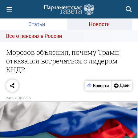
Статьи
Новости
Все о пенсиях в России
Морозов объяснил, почему Трамп
отказался встречаться с лидером
КНДР
24.05.2018 22:15