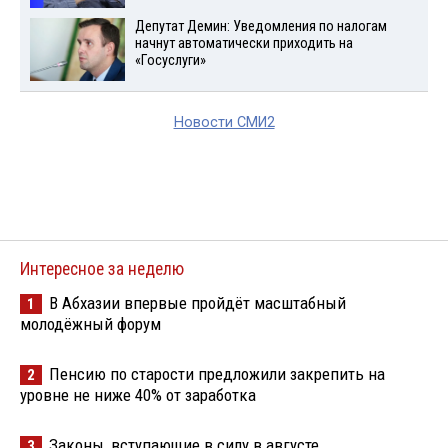
Депутат Демин: Уведомления по налогам
начнут автоматически приходить на
«Госуслуги»
Новости СМИ2
Интересное за неделю
В Абхазии впервые пройдёт масштабный
1
молодёжный форум
Пенсию по старости предложили закрепить на
2
уровне не ниже 40% от заработка
Законы, вступающие в силу в августе
3