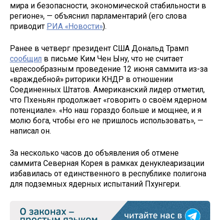
мира и безопасности, экономической стабильности в
регионе», — объяснил парламентарий (его слова
приводит
РИА «Новости»
).
Ранее в четверг президент США Дональд Трамп
сообщил
в письме Ким Чен Ыну, что не считает
целесообразным проведение 12 июня саммита из-за
«враждебной» риторики КНДР в отношении
Соединенных Штатов. Американский лидер отметил,
что Пхеньян продолжает «говорить о своём ядерном
потенциале». «Но наш гораздо больше и мощнее, и я
молю бога, чтобы его не пришлось использовать», —
написал он.
За несколько часов до объявления об отмене
саммита Северная Корея в рамках денуклеаризации
избавилась от единственного в республике полигона
для подземных ядерных испытаний Пхунгери.