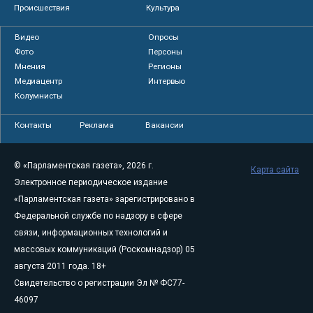
Происшествия
Культура
Видео
Опросы
Фото
Персоны
Мнения
Регионы
Медиацентр
Интервью
Колумнисты
Контакты
Реклама
Вакансии
© «Парламентская газета», 2026 г.
Карта сайта
Электронное периодическое издание
«Парламентская газета» зарегистрировано в
Федеральной службе по надзору в сфере
связи, информационных технологий и
массовых коммуникаций (Роскомнадзор) 05
августа 2011 года. 18+
Свидетельство о регистрации Эл № ФС77-
46097