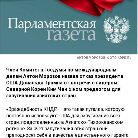
АНТОН МОРОЗОВ. ФОТО: LDPR.RU
Член Комитета Госдумы по международным
делам Антон Морозов назвал отказ президента
США Дональда Трампа от встречи с лидером
Северной Кореи Ким Чен Ыном предлогом для
запугивания азиатских стран.
«Враждебность КНДР — это такая пугалка, которую
постоянно используют США для запугивания всех
стран, представленных в Азиатско-Тихоокеанском
регионе. За счет запугивания этих стран они
преподносят себя в качестве единственного гаранта