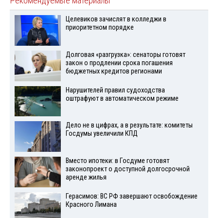
Рекомендуемые материалы
Целевиков зачислят в колледжи в
приоритетном порядке
Долговая «разгрузка»: сенаторы готовят
закон о продлении срока погашения
бюджетных кредитов регионами
Нарушителей правил судоходства
оштрафуют в автоматическом режиме
Дело не в цифрах, а в результате: комитеты
Госдумы увеличили КПД
Вместо ипотеки: в Госдуме готовят
законопроект о доступной долгосрочной
аренде жилья
Герасимов: ВС РФ завершают освобождение
Красного Лимана