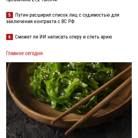
Путин расширил список лиц с судимостью для
5
заключения контракта с ВС РФ
Сможет ли ИИ написать оперу и спеть арию
6
Главное сегодня