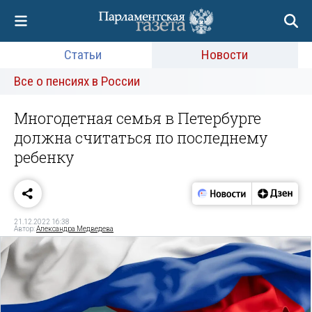
Статьи
Новости
Все о пенсиях в России
Многодетная семья в Петербурге
должна считаться по последнему
ребенку
21.12.2022 16:38
Автор:
Александра Медведева