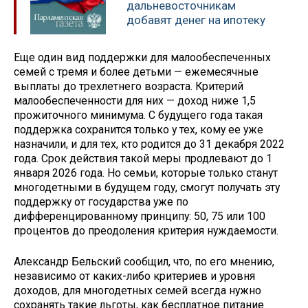
дальневосточникам
добавят денег на ипотеку
Еще один вид поддержки для малообеспеченных
семей с тремя и более детьми — ежемесячные
выплаты до трехлетнего возраста. Критерий
малообеспеченности для них — доход ниже 1,5
прожиточного минимума. С будущего года такая
поддержка сохранится только у тех, кому ее уже
назначили, и для тех, кто родится до 31 декабря 2022
года. Срок действия такой меры продлевают до 1
января 2026 года. Но семьи, которые только станут
многодетными в будущем году, смогут получать эту
поддержку от государства уже по
дифференцированному принципу: 50, 75 или 100
процентов до преодоления критерия нуждаемости.
Александр Бельский сообщил, что, по его мнению,
независимо от каких-либо критериев и уровня
доходов, для многодетных семей всегда нужно
сохранять такие льготы, как бесплатное питание