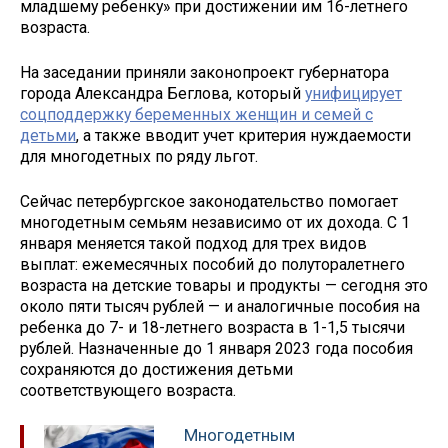
младшему ребенку» при достижении им 16-летнего
возраста.
На заседании приняли законопроект губернатора
города Александра Беглова, который
унифицирует
соцподдержку беременных женщин и семей с
детьми
, а также вводит учет критерия нуждаемости
для многодетных по ряду льгот.
Сейчас петербургское законодательство помогает
многодетным семьям независимо от их дохода. С 1
января меняется такой подход для трех видов
выплат: ежемесячных пособий до полуторалетнего
возраста на детские товары и продукты — сегодня это
около пяти тысяч рублей — и аналогичные пособия на
ребенка до 7- и 18-летнего возраста в 1-1,5 тысячи
рублей. Назначенные до 1 января 2023 года пособия
сохраняются до достижения детьми
соответствующего возраста.
Многодетным