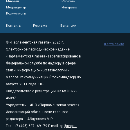
Мнения
Регионы
Медиацентр
Интервью
Колумнисты
Контакты
Реклама
Вакансии
© «Парламентская газета», 2026 г.
Карта сайта
Электронное периодическое издание
«Парламентская газета» зарегистрировано в
Федеральной службе по надзору в сфере
связи, информационных технологий и
массовых коммуникаций (Роскомнадзор) 05
августа 2011 года. 18+
Свидетельство о регистрации Эл № ФС77-
46097
Учредитель — АНО «Парламентская газета»
Исполняющий обязанности главного
редактора — Абдуллаев М.Р.
Тел.: +7 (495) 637–69–79 E-mail:
pg@pnp.ru