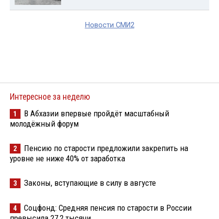
Новости СМИ2
Интересное за неделю
В Абхазии впервые пройдёт масштабный
1
молодёжный форум
Пенсию по старости предложили закрепить на
2
уровне не ниже 40% от заработка
Законы, вступающие в силу в августе
3
Соцфонд: Средняя пенсия по старости в России
4
превысила 27,2 тысячи