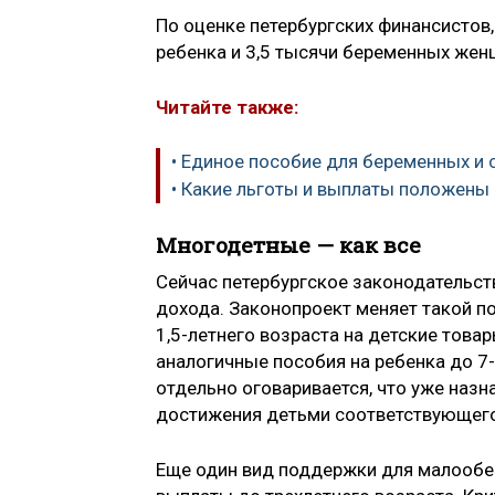
По оценке петербургс­ких финансистов
ребенка и 3,5 тыся­чи беременных жен
Читайте также:
• Единое пособие для беременных и 
• Какие льготы и выплаты положены
Многодетные — как все
Сейчас петербургское законодательст
дохода. Законопроект меняет такой п
1,5-летнего возраста на детские товар
аналогичн­ые пособия на ребенка до 7-
отдельно оговарив­ается, что уже наз
дос­тижения детьми соотв­етствующего
Еще один вид поддержки для малообе