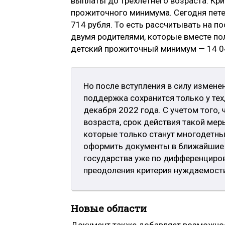
выплаты до трехлетнего возраста. Кр
прожиточного минимума. Сегодня пете
714 рубля. То есть рассчитывать на п
двумя родителями, которые вместе по
детский прожиточный минимум — 14 0
Но после вступления в силу измене
поддержка сохранится только у тех,
декабря 2022 года. С учетом того, 
во­зраста, срок действия такой мер
которые только станут многодетными
оформить документы в ближайшие д
государства уже по дифференциров
преодоления критерия нуждаемост
Новые области