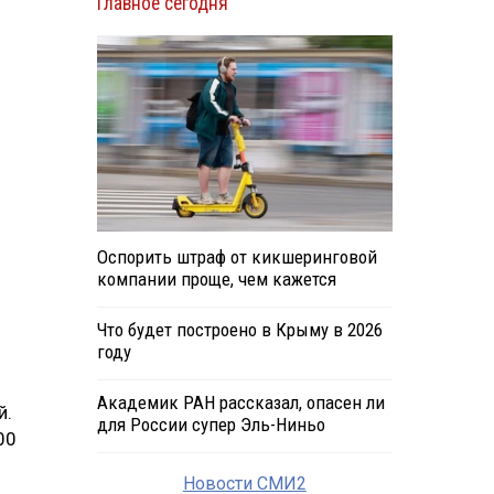
Главное сегодня
­
Оспорить штраф от кикшеринговой
компании проще, чем кажется
Что будет построено в Крыму в 2026
году
Академик РАН рассказал, опасен ли
й.
для России супер Эль-Ниньо
00
Новости СМИ2