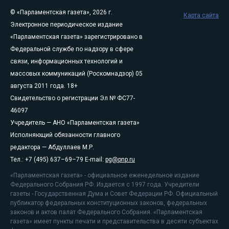
© «Парламентская газета», 2026 г.
Карта сайта
Электронное периодическое издание
«Парламентская газета» зарегистрировано в
Федеральной службе по надзору в сфере
связи, информационных технологий и
массовых коммуникаций (Роскомнадзор) 05
августа 2011 года. 18+
Свидетельство о регистрации Эл № ФС77-
46097
Учредитель — АНО «Парламентская газета»
Исполняющий обязанности главного
редактора — Абдуллаев М.Р.
Тел.: +7 (495) 637–69–79 E-mail:
pg@pnp.ru
«Парламентская газета» - официальное еженедельное издание
Федерального Собрания РФ. Издается с 1997 года. Учредители
газеты - Государственная Дума и Совет Федерации РФ. Официальный
публикатор федеральных конституционных законов, федеральных
законов и актов палат Федерального Собрания. «Парламентская
газета» имеет пункты печати и представительства в десяти субъектах