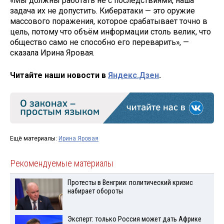
«Мы должны работать не с последствиями, наша
задача их не допустить. Кибератаки — это оружие
массового поражения, которое срабатывает точно в
цель, потому что объём информации столь велик, что
общество само не способно его переварить», —
сказала Ирина Яровая.
Читайте наши новости в
Яндекс.Дзен
.
Ещё материалы:
Ирина Яровая
Рекомендуемые материалы
Протесты в Венгрии: политический кризис
набирает обороты
Эксперт: только Россия может дать Африке