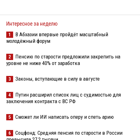
Интересное за неделю
В Абхазии впервые пройдёт масштабный
1
молодёжный форум
Пенсию по старости предложили закрепить на
2
уровне не ниже 40% от заработка
Законы, вступающие в силу в августе
3
Путин расширил список лиц с судимостью для
4
заключения контракта с ВС РФ
Сможет ли ИИ написать оперу и спеть арию
5
Соцфонд: Средняя пенсия по старости в России
6
превысила 27,2 тысячи