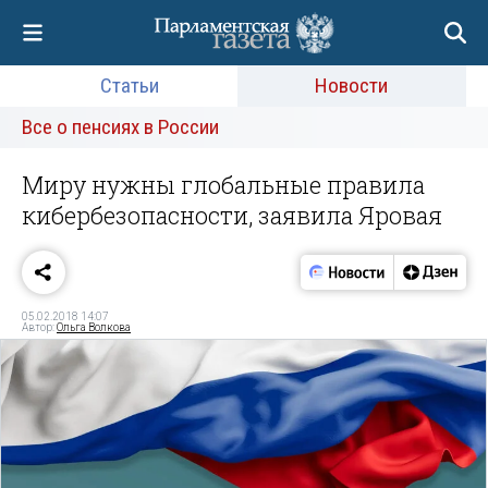
Статьи
Новости
Все о пенсиях в России
Миру нужны глобальные правила
кибербезопасности, заявила Яровая
05.02.2018 14:07
Автор:
Ольга Волкова