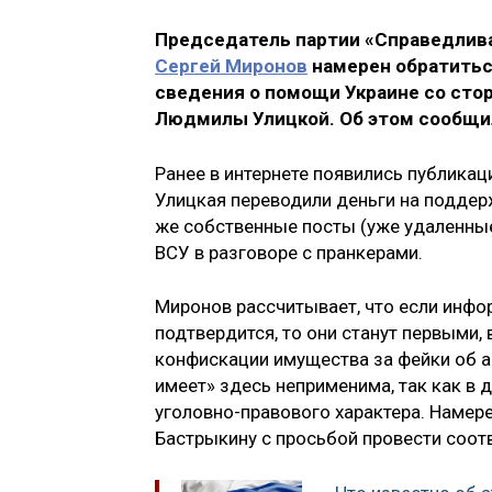
Председатель партии «Справедливая
Сергей Миронов
намерен обратитьс
сведения о помощи Украине со сто
Людмилы Улицкой. Об этом сообщил
Ранее в интернете появились публикац
Улицкая переводили деньги на поддер
же собственные посты (уже удаленные
ВСУ в разговоре с пранкерами.
Миронов рассчитывает, что если инф
подтвердится, то они станут первыми,
конфискации имущества за фейки об ар
имеет» здесь неприменима, так как в 
уголовно-правового характера. Намер
Бастрыкину с просьбой провести соот