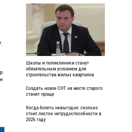
У.
Школы и поликлиники станут
обязательным условием для
ер
строительства жилых кварталов
ые
Создать новое СНТ на месте старого
станет проще
Когда болеть невыгодно: сколько
стоит листок нетрудоспособности в
2026 году