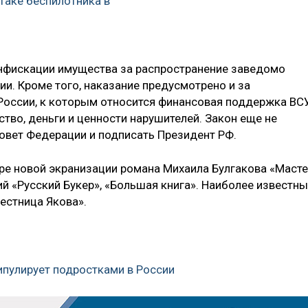
атаке беспилотника в
нфискации имущества за распространение заведомо
и. Кроме того, наказание предусмотрено и за
России, к которым относится финансовая поддержка ВС
тво, деньги и ценности нарушителей. Закон еще не
Совет Федерации и подписать Президент РФ.
е новой экранизации романа Михаила Булгакова «Маст
ий «Русский Букер», «Большая книга». Наиболее известн
естница Якова».
нипулирует подростками в России