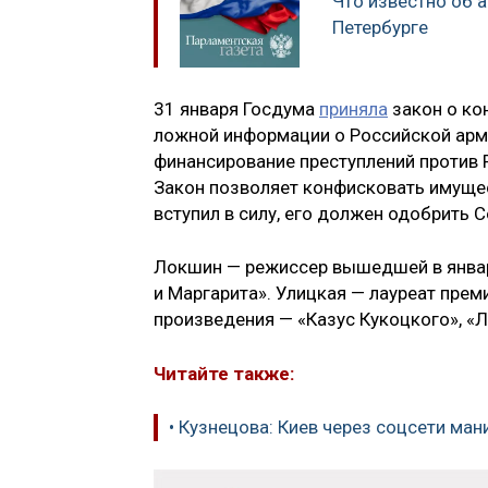
Что известно об 
Петербурге
31 января Госдума
приняла
закон о ко
ложной информации о Российской арми
финансирование преступлений против 
Закон позволяет конфисковать имущес
вступил в силу, его должен одобрить 
Локшин — режиссер вышедшей в январ
и Маргарита». Улицкая — лауреат прем
произведения — «Казус Кукоцкого», «Л
Читайте также:
• Кузнецова: Киев через соцсети ма