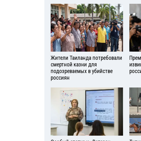
Жители Таиланда потребовали
Прем
смертной казни для
изви
подозреваемых в убийстве
росс
россиян