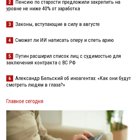
Пенсию по старости предложили закрепить на
2
уровне не ниже 40% от заработка
Законы, вступающие в силу в августе
3
Сможет ли ИИ написать оперу и спеть арию
4
Путин расширил список лиц с судимостью для
5
заключения контракта с ВС РФ
Александр Бельский об иноагентах: «Как они будут
6
смотреть людям в глаза?»
Главное сегодня