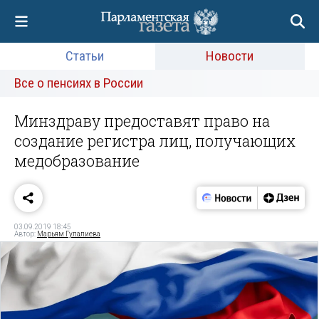
Статьи
Новости
Все о пенсиях в России
Минздраву предоставят право на
создание регистра лиц, получающих
медобразование
03.09.2019 18:45
Автор:
Марьям Гулалиева