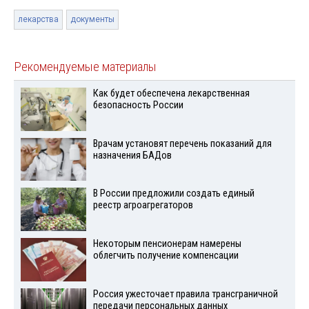
лекарства
документы
Рекомендуемые материалы
Как будет обеспечена лекарственная
безопасность России
Врачам установят перечень показаний для
назначения БАДов
В России предложили создать единый
реестр агроагрегаторов
Некоторым пенсионерам намерены
облегчить получение компенсации
Россия ужесточает правила трансграничной
передачи персональных данных