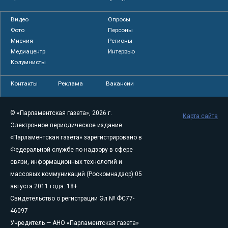
Видео
Опросы
Фото
Персоны
Мнения
Регионы
Медиацентр
Интервью
Колумнисты
Контакты
Реклама
Вакансии
© «Парламентская газета», 2026 г.
Карта сайта
Электронное периодическое издание
«Парламентская газета» зарегистрировано в
Федеральной службе по надзору в сфере
связи, информационных технологий и
массовых коммуникаций (Роскомнадзор) 05
августа 2011 года. 18+
Свидетельство о регистрации Эл № ФС77-
46097
Учредитель — АНО «Парламентская газета»