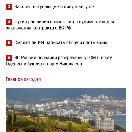
Законы, вступающие в силу в августе
3
Путин расширил список лиц с судимостью для
4
заключения контракта с ВС РФ
Сможет ли ИИ написать оперу и спеть арию
5
ВС России поразили резервуары с ГСМ в порту
6
Одессы и буксир в порту Николаева
Главное сегодня