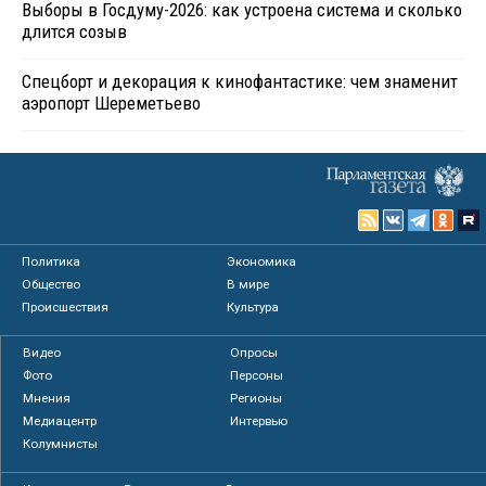
Выборы в Госдуму-2026: как устроена система и сколько
длится созыв
Спецборт и декорация к кинофантастике: чем знаменит
аэропорт Шереметьево
Политика
Экономика
Общество
В мире
Происшествия
Культура
Видео
Опросы
Фото
Персоны
Мнения
Регионы
Медиацентр
Интервью
Колумнисты