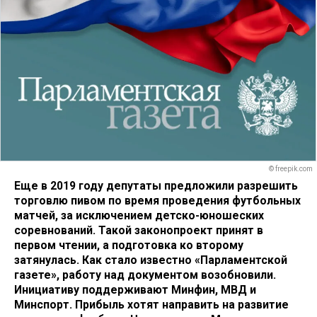
© freepik.com
Еще в 2019 году депутаты предложили разрешить
торговлю пивом по время проведения футбольных
матчей, за исключением детско-юношеских
соревнований. Такой законопроект принят в
первом чтении, а подготовка ко второму
затянулась. Как стало известно «Парламентской
газете», работу над документом возобновили.
Инициативу поддерживают Минфин, МВД и
Минспорт. Прибыль хотят направить на развитие