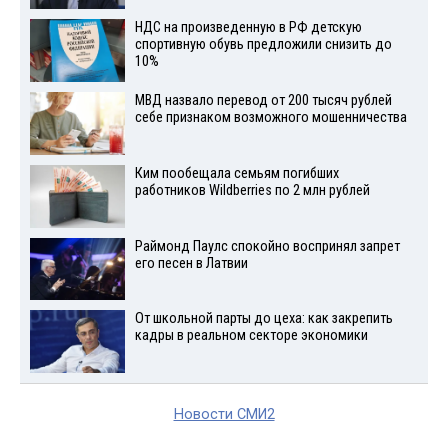
НДС на произведенную в РФ детскую
спортивную обувь предложили снизить до
10%
МВД назвало перевод от 200 тысяч рублей
себе признаком возможного мошенничества
Ким пообещала семьям погибших
работников Wildberries по 2 млн рублей
Раймонд Паулс спокойно воспринял запрет
его песен в Латвии
От школьной парты до цеха: как закрепить
кадры в реальном секторе экономики
Новости СМИ2