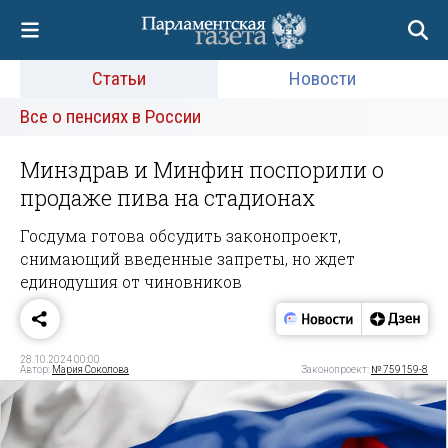
Статьи
Новости
Все о пенсиях в России
Минздрав и Минфин поспорили о
продаже пива на стадионах
Госдума готова обсудить законопроект,
снимающий введенные запреты, но ждет
единодушия от чиновников
28.10.2024 00:00
Автор:
Мария Соколова
Законопроект:
№ 759159-8