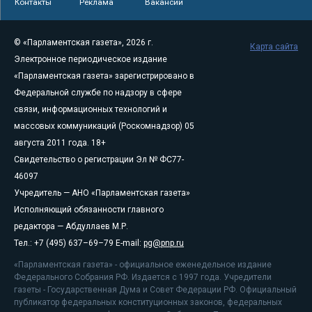
Контакты
Реклама
Вакансии
© «Парламентская газета», 2026 г.
Карта сайта
Электронное периодическое издание
«Парламентская газета» зарегистрировано в
Федеральной службе по надзору в сфере
связи, информационных технологий и
массовых коммуникаций (Роскомнадзор) 05
августа 2011 года. 18+
Свидетельство о регистрации Эл № ФС77-
46097
Учредитель — АНО «Парламентская газета»
Исполняющий обязанности главного
редактора — Абдуллаев М.Р.
Тел.: +7 (495) 637–69–79 E-mail:
pg@pnp.ru
«Парламентская газета» - официальное еженедельное издание
Федерального Собрания РФ. Издается с 1997 года. Учредители
газеты - Государственная Дума и Совет Федерации РФ. Официальный
публикатор федеральных конституционных законов, федеральных