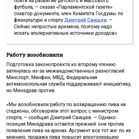
пойти на развитие детского и массового
футбола, — сказал «Парламентской газете»
соавтор документа, член Комитета Госдумы по
физкультуре и спорту
Дмитрий Свищев
. —
Сейчас непростые времена, поэтому надо
искать альтернативные источники доходов».
Работу возобновили
Подготовка законопроекта ко второму чтению
затянулась из-за межведомственных разногласий.
Минспорт, Минфин, МВД, Федеральная
антимонопольная служба поддерживают инициативу,
но Минздрав против.
«Мы возобновили работу по возвращению пива на
стадионы, обговорили этот вопрос с министром
спорта, — сообщил Дмитрий Свищев. — Однако
позиция Минздрава остается прежней: они против
появления пива на аренах. Аргумент все тот же: по их
мнению, продажа пива повысит алкоголизацию