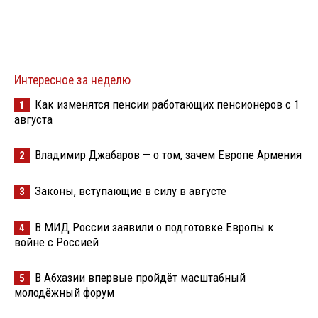
Интересное за неделю
Как изменятся пенсии работающих пенсионеров с 1
1
августа
Владимир Джабаров — о том, зачем Европе Армения
2
Законы, вступающие в силу в августе
3
В МИД России заявили о подготовке Европы к
4
войне с Россией
В Абхазии впервые пройдёт масштабный
5
молодёжный форум